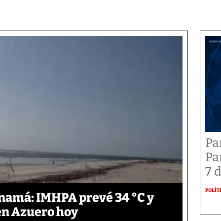
Pa
Pa
7 
POLÍT
anamá: IMHPA prevé 34 °C y
en Azuero hoy