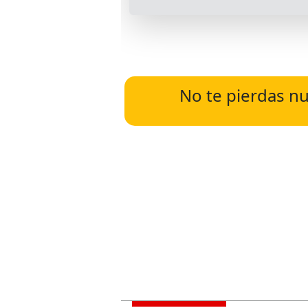
No te pierdas nu