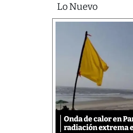
Lo Nuevo
Onda de calor en P
radiación extrema 