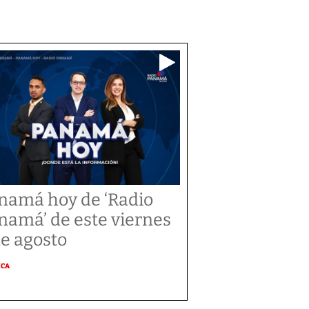
namá hoy de ‘Radio
namá’ de este viernes
de agosto
ICA