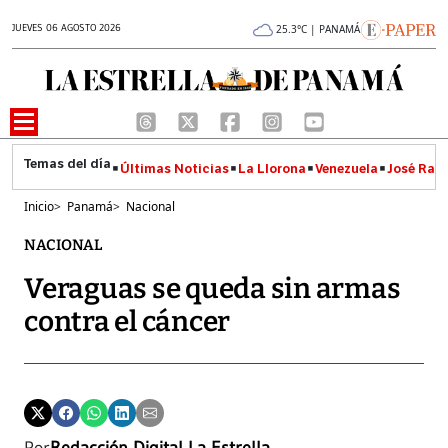
JUEVES 06 AGOSTO 2026
25.3°C | PANAMÁ
Últimas Noticias
La Llorona
Venezuela
José Raúl
Inicio
>
Panamá
>
Nacional
NACIONAL
Veraguas se queda sin armas
contra el cáncer