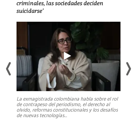
criminales, las sociedades deciden
suicidarse’
La exmagistrada colombiana habla sobre el rol
de contrapeso del periodismo, el derecho al
olvido, reformas constitucionales y los desafíos
de nuevas tecnologías
...