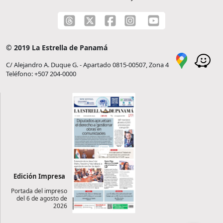
© 2019 La Estrella de Panamá
C/ Alejandro A. Duque G. - Apartado 0815-00507, Zona 4
Teléfono: +507 204-0000
Edición Impresa
Portada del impreso
del 6 de agosto de
2026