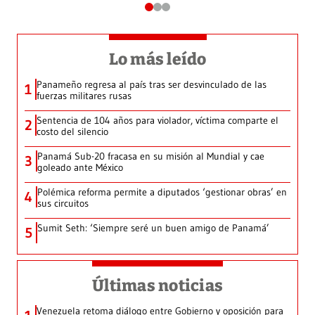
Lo más leído
Panameño regresa al país tras ser desvinculado de las
1
fuerzas militares rusas
Sentencia de 104 años para violador, víctima comparte el
2
costo del silencio
Panamá Sub-20 fracasa en su misión al Mundial y cae
3
goleado ante México
Polémica reforma permite a diputados ‘gestionar obras’ en
4
sus circuitos
Sumit Seth: ‘Siempre seré un buen amigo de Panamá’
5
Últimas noticias
Venezuela retoma diálogo entre Gobierno y oposición para