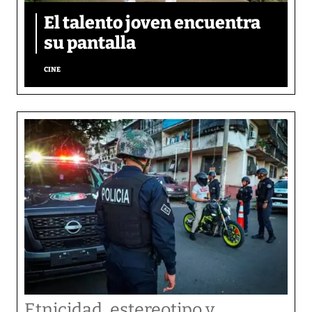
El talento joven encuentra
su pantalla​
CINE
Etnicidad, estereotipo y