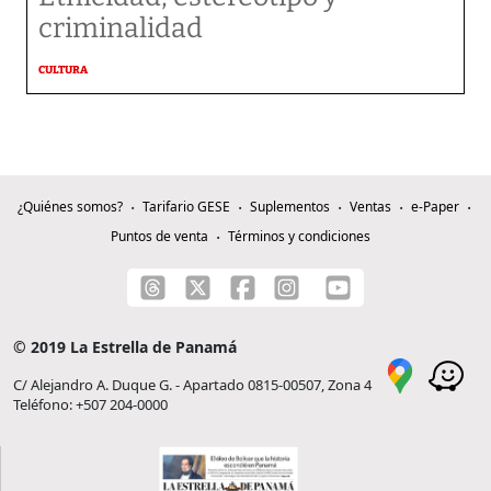
criminalidad
CULTURA
¿Quiénes somos?
Tarifario GESE
Suplementos
Ventas
e-Paper
Puntos de venta
Términos y condiciones
© 2019 La Estrella de Panamá
C/ Alejandro A. Duque G. - Apartado 0815-00507, Zona 4
Teléfono: +507 204-0000