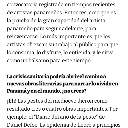
convocatoria registrada en tiempos recientes
de artistas panameños. Entonces, creo que es
la prueba de la gran capacidad del artista
panameño para seguir adelante, para
reinventarse. Lo más importante es que los
artistas ofrezcan su trabajo al público para que
lo consuma, lo disfrute, lo entienda, y le sirva
como un bálsamo para este tiempo.
La crisis sanitaria podría abrir el camino a
nuevas obras literarias para narrar lo vivido en
Panamá y en el mundo, ¿no crees?
¡Eh! Las pestes del medioevo dieron como
resultado tres o cuatro obras importantes. Por
ejemplo, el “Diario del año de la peste” de
Daniel Defoe. La epidemia de fiebre a principios