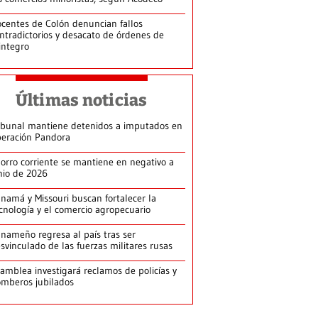
centes de Colón denuncian fallos
ntradictorios y desacato de órdenes de
integro
Últimas noticias
ibunal mantiene detenidos a imputados en
eración Pandora
orro corriente se mantiene en negativo a
nio de 2026
namá y Missouri buscan fortalecer la
cnología y el comercio agropecuario
nameño regresa al país tras ser
svinculado de las fuerzas militares rusas
amblea investigará reclamos de policías y
mberos jubilados