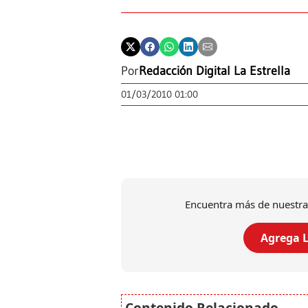
Por
Redacción Digital La Estrella
01/03/2010 01:00
Encuentra más de nuestra
Agrega L