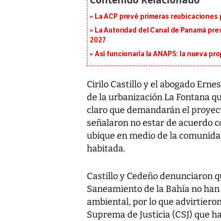
La ACP prevé primeras reubicaciones p
La Autoridad del Canal de Panamá prev
2027
Así funcionaría la ANAPS: la nueva pr
Cirilo Castillo y el abogado Ern
de la urbanización La Fontana q
claro que demandarán el proyect
señalaron no estar de acuerdo c
ubique en medio de la comunidad
habitada.
Castillo y Cedeño denunciaron q
Saneamiento de la Bahía no han 
ambiental, por lo que advirtieron
Suprema de Justicia (CSJ) que h