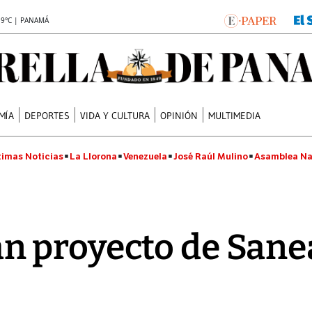
.9°C | PANAMÁ
MÍA
DEPORTES
VIDA Y CULTURA
OPINIÓN
MULTIMEDIA
timas Noticias
La Llorona
Venezuela
José Raúl Mulino
Asamblea Na
 proyecto de Sane