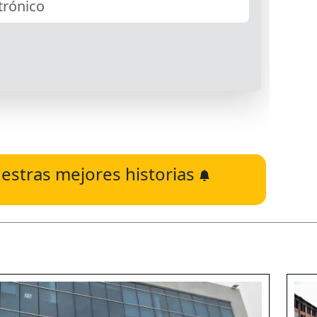
estras mejores historias