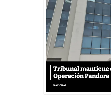
Tribunal mantiene 
Operación Pandora
NACIONAL