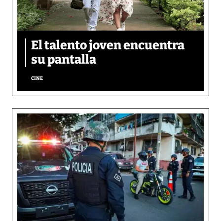
El talento joven encuentra
su pantalla​
CINE