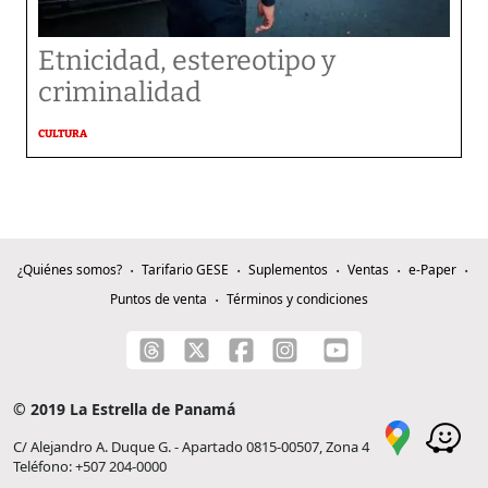
Etnicidad, estereotipo y
criminalidad
CULTURA
¿Quiénes somos?
Tarifario GESE
Suplementos
Ventas
e-Paper
Puntos de venta
Términos y condiciones
© 2019 La Estrella de Panamá
C/ Alejandro A. Duque G. - Apartado 0815-00507, Zona 4
Teléfono: +507 204-0000