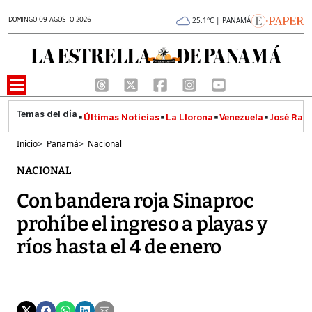
DOMINGO 09 AGOSTO 2026
25.1°C | PANAMÁ
Últimas Noticias
La Llorona
Venezuela
José Raúl
Inicio
>
Panamá
>
Nacional
NACIONAL
Con bandera roja Sinaproc
prohíbe el ingreso a playas y
ríos hasta el 4 de enero