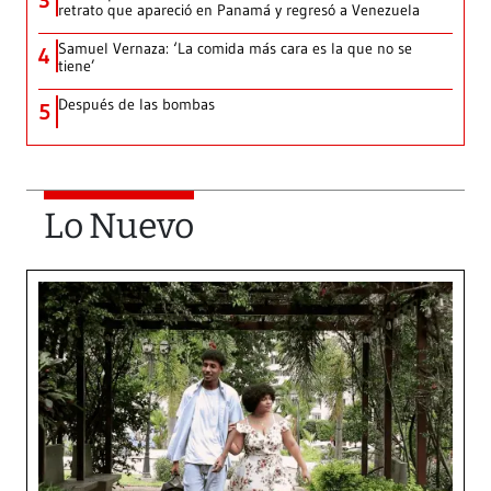
3
retrato que apareció en Panamá y regresó a Venezuela
Samuel Vernaza: ‘La comida más cara es la que no se
4
tiene’
Después de las bombas
5
Lo Nuevo