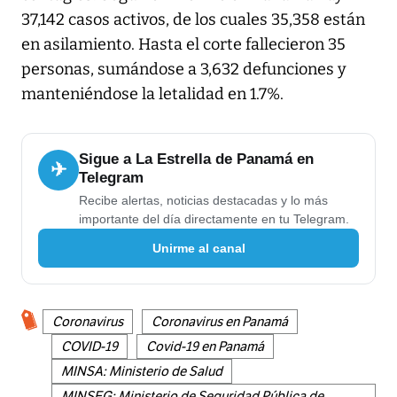
37,142 casos activos, de los cuales 35,358 están
en asilamiento. Hasta el corte fallecieron 35
personas, sumándose a 3,632 defunciones y
manteniéndose la letalidad en 1.7%.
Sigue a La Estrella de Panamá en
✈
Telegram
Recibe alertas, noticias destacadas y lo más
importante del día directamente en tu Telegram.
Unirme al canal
Coronavirus
Coronavirus en Panamá
COVID-19
Covid-19 en Panamá
MINSA: Ministerio de Salud
MINSEG: Ministerio de Seguridad Pública de