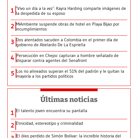
‘Vivo un día a la vez’: Kayra Harding comparte imágenes de
1
la despedida de su esposo
MiAmbiente suspende obras de hotel en Playa Bijao por
2
incumplimientos
Dos atentados sacuden a Colombia en el primer día de
3
gobierno de Abelardo De La Espriella
Persecución en Chepo: capturan a hombre señalado de
4
disparar contra agentes del Senafront
Los no alineados superan el 51% del padrón y le quitan la
5
mayoría a los partidos políticos
Últimas noticias
El talento joven encuentra su pantalla​
1
Etnicidad, estereotipo y criminalidad
2
El óleo perdido de Simón Bolívar: la increíble historia del