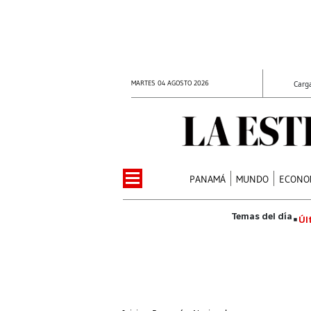
MARTES 04 AGOSTO 2026
Carg
PANAMÁ
MUNDO
ECONO
Úl