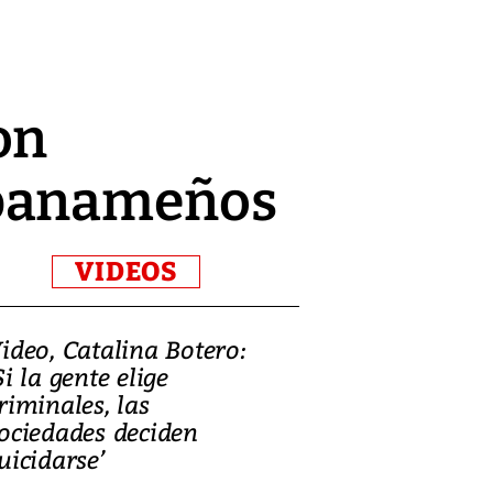
on
 panameños
VIDEOS
ideo, Catalina Botero:
Si la gente elige
riminales, las
ociedades deciden
uicidarse’