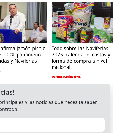
nfirma jamón picnic
Todo sobre las Naviferias
oz 100% panameño
2025: calendario, costos y
ndas y Naviferias
forma de compra a nivel
nacional
L
INFORMACIÓN ÚTIL