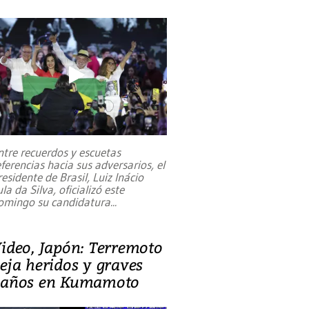
ntre recuerdos y escuetas
eferencias hacia sus adversarios, el
residente de Brasil, Luiz Inácio
ula da Silva, oficializó este
omingo su candidatura
...
ideo, Japón: Terremoto
eja heridos y graves
años en Kumamoto