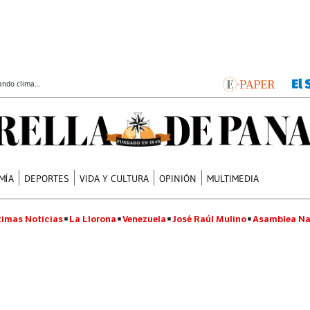
ando clima…
MÍA
DEPORTES
VIDA Y CULTURA
OPINIÓN
MULTIMEDIA
timas Noticias
La Llorona
Venezuela
José Raúl Mulino
Asamblea Na