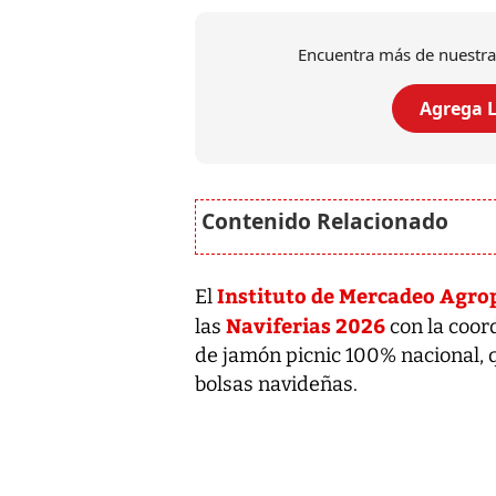
Encuentra más de nuestra
Agrega L
Instituto de Mercadeo Agro
El
Naviferias 2026
las
con la coor
de jamón picnic 100% nacional, q
bolsas navideñas.