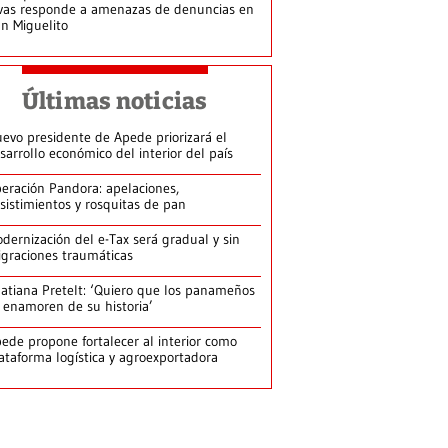
vas responde a amenazas de denuncias en
n Miguelito
Últimas noticias
evo presidente de Apede priorizará el
sarrollo económico del interior del país
eración Pandora: apelaciones,
sistimientos y rosquitas de pan
dernización del e-Tax será gradual y sin
graciones traumáticas
atiana Pretelt: ‘Quiero que los panameños
 enamoren de su historia’
ede propone fortalecer al interior como
ataforma logística y agroexportadora