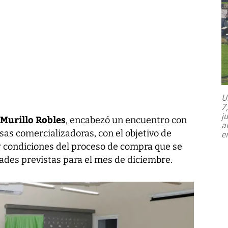
U
7
j
 Murillo Robles
, encabezó un encuentro con
a
s comercializadoras, con el objetivo de
e
 y condiciones del proceso de compra que se
idades previstas para el mes de diciembre.