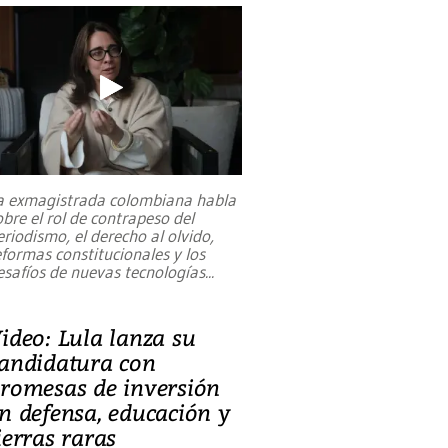
a exmagistrada colombiana habla
obre el rol de contrapeso del
eriodismo, el derecho al olvido,
eformas constitucionales y los
esafíos de nuevas tecnologías
...
ideo: Lula lanza su
andidatura con
romesas de inversión
n defensa, educación y
ierras raras