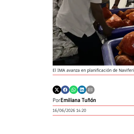
El IMA avanza en planificación de Navif
Por
Emiliana Tuñón
16/06/2026 14:20