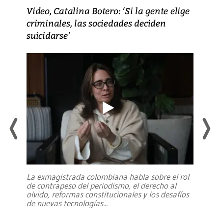
Video, Catalina Botero: ‘Si la gente elige
criminales, las sociedades deciden
suicidarse’
La exmagistrada colombiana habla sobre el rol
de contrapeso del periodismo, el derecho al
olvido, reformas constitucionales y los desafíos
de nuevas tecnologías
...