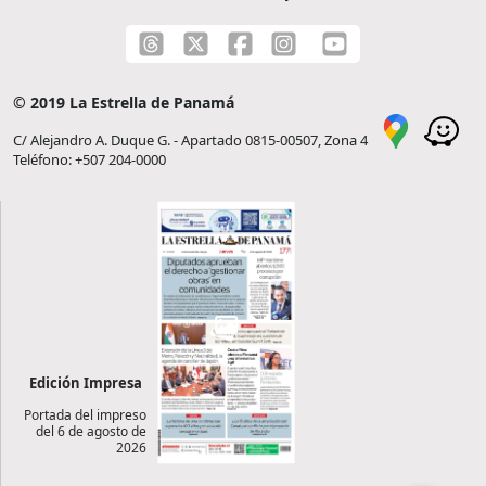
© 2019 La Estrella de Panamá
C/ Alejandro A. Duque G. - Apartado 0815-00507, Zona 4
Teléfono: +507 204-0000
Edición Impresa
Portada del impreso
del 6 de agosto de
2026