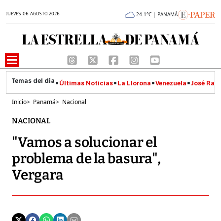
JUEVES 06 AGOSTO 2026
24.1°C | PANAMÁ
Últimas Noticias
La Llorona
Venezuela
José Raúl
Inicio
>
Panamá
>
Nacional
NACIONAL
"Vamos a solucionar el
problema de la basura",
Vergara