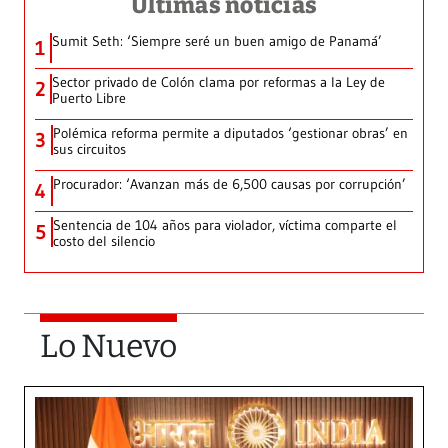
Últimas noticias
Sumit Seth: ‘Siempre seré un buen amigo de Panamá’
1
Sector privado de Colón clama por reformas a la Ley de
2
Puerto Libre
Polémica reforma permite a diputados ‘gestionar obras’ en
3
sus circuitos
Procurador: ‘Avanzan más de 6,500 causas por corrupción’
4
Sentencia de 104 años para violador, víctima comparte el
5
costo del silencio
Lo Nuevo