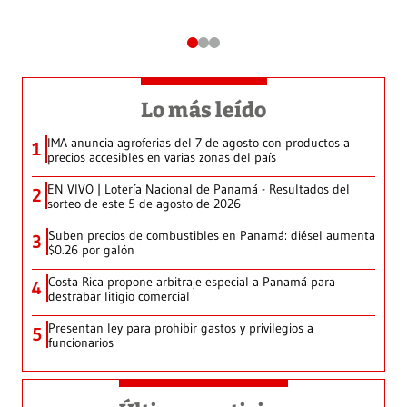
Lo más leído
IMA anuncia agroferias del 7 de agosto con productos a
1
precios accesibles en varias zonas del país
EN VIVO | Lotería Nacional de Panamá - Resultados del
2
sorteo de este 5 de agosto de 2026
Suben precios de combustibles en Panamá: diésel aumenta
3
$0.26 por galón
Costa Rica propone arbitraje especial a Panamá para
4
destrabar litigio comercial
Presentan ley para prohibir gastos y privilegios a
5
funcionarios