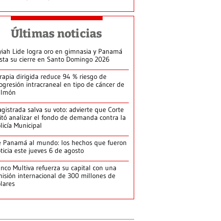
Últimas noticias
yiah Lide logra oro en gimnasia y Panamá
ista su cierre en Santo Domingo 2026
rapia dirigida reduce 94 % riesgo de
ogresión intracraneal en tipo de cáncer de
ulmón
gistrada salva su voto: advierte que Corte
itó analizar el fondo de demanda contra la
licía Municipal
 Panamá al mundo: los hechos que fueron
ticia este jueves 6 de agosto
nco Multiva refuerza su capital con una
isión internacional de 300 millones de
lares