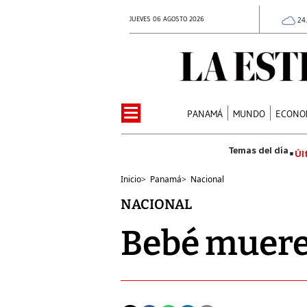
JUEVES 06 AGOSTO 2026
24
PANAMÁ
MUNDO
ECONO
Úl
Inicio
>
Panamá
>
Nacional
NACIONAL
Bebé muere