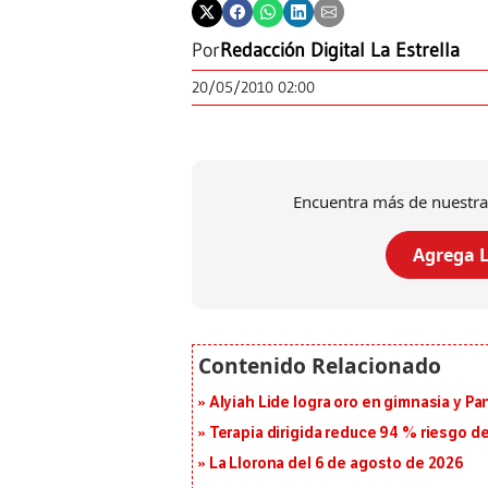
Por
Redacción Digital La Estrella
20/05/2010 02:00
Encuentra más de nuestra
Agrega L
Alyiah Lide logra oro en gimnasia y P
Terapia dirigida reduce 94 % riesgo d
La Llorona del 6 de agosto de 2026