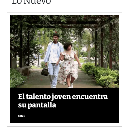
Lo Nuevo
El talento joven encuentra
su pantalla​
CINE