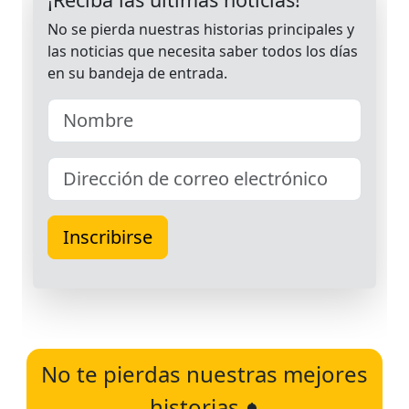
No te pierdas nuestras mejores
historias