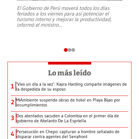
El Gobierno de Perú moverá todos los días
feriados a los viernes para así potenciar el
turismo interno y mejorar la productividad,
informó el ministro
...
Lo más leído
‘Vivo un día a la vez’: Kayra Harding comparte imágenes de
1
la despedida de su esposo
MiAmbiente suspende obras de hotel en Playa Bijao por
2
incumplimientos
Dos atentados sacuden a Colombia en el primer día de
3
gobierno de Abelardo De La Espriella
Persecución en Chepo: capturan a hombre señalado de
4
disparar contra agentes del Senafront