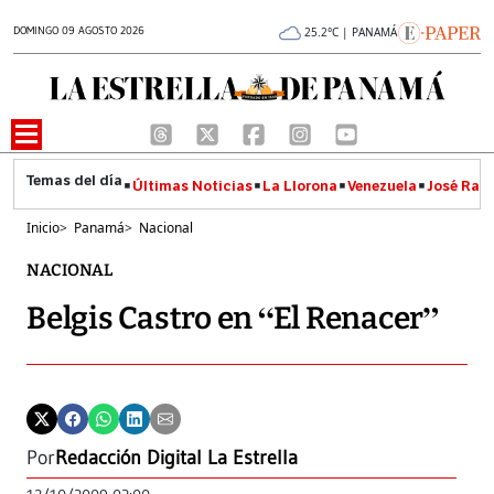
DOMINGO 09 AGOSTO 2026
25.2°C | PANAMÁ
Últimas Noticias
La Llorona
Venezuela
José Raúl
Inicio
>
Panamá
>
Nacional
NACIONAL
Belgis Castro en “El Renacer”
Por
Redacción Digital La Estrella