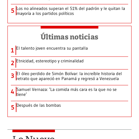
Los no alineados superan el 51% del padrón y le quitan la
5
mayoría a los partidos políticos
Últimas noticias
El talento joven encuentra su pantalla​
1
Etnicidad, estereotipo y criminalidad
2
El óleo perdido de Simón Bolívar: la increíble historia del
3
retrato que apareció en Panamá y regresó a Venezuela
Samuel Vernaza: ‘La comida más cara es la que no se
4
tiene’
Después de las bombas
5