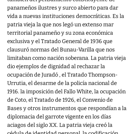
panameños ilustres y surco abierto para dar
vida a nuevas instituciones democráticas. Es la
patria vieja la que nos legó un extenso mar
territorial panameño y su zona económica
exclusiva y el Tratado General de 1936 que
clausuró normas del Bunau-Varilla que nos
limitaban como nación soberana. La patria vieja
dio ejemplos de dignidad al rechazar la
ocupación de Juradó , el Tratado Thompson-
Urrutia, el desarme de la policía nacional de
1916. la imposición del Fallo White, la ocupación
de Coto, el Tratado de 1926, el Convenio de
Bases y otros instrumentos que respondían a la
diplomacia del garrote vigente en los días
aciagos del siglo XX. La patria vieja creó la
cédula de identidad personal, la codificación