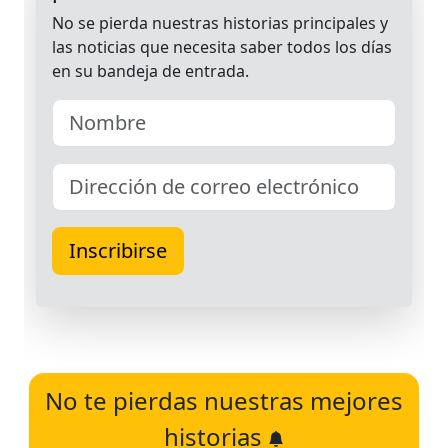
No te pierdas nuestras mejores
historias