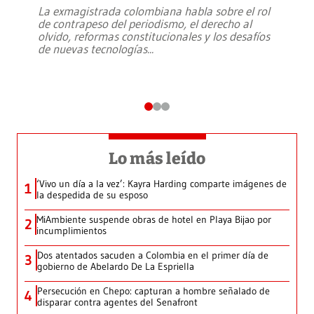
La exmagistrada colombiana habla sobre el rol
de contrapeso del periodismo, el derecho al
olvido, reformas constitucionales y los desafíos
de nuevas tecnologías
...
Lo más leído
‘Vivo un día a la vez’: Kayra Harding comparte imágenes de
1
la despedida de su esposo
MiAmbiente suspende obras de hotel en Playa Bijao por
2
incumplimientos
Dos atentados sacuden a Colombia en el primer día de
3
gobierno de Abelardo De La Espriella
Persecución en Chepo: capturan a hombre señalado de
4
disparar contra agentes del Senafront