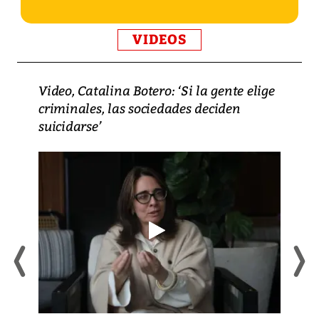
VIDEOS
Video, Catalina Botero: ‘Si la gente elige
criminales, las sociedades deciden
suicidarse’