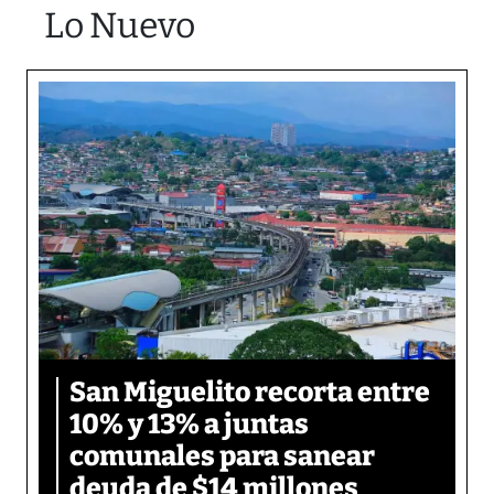
Lo Nuevo
San Miguelito recorta entre
10% y 13% a juntas
comunales para sanear
deuda de $14 millones