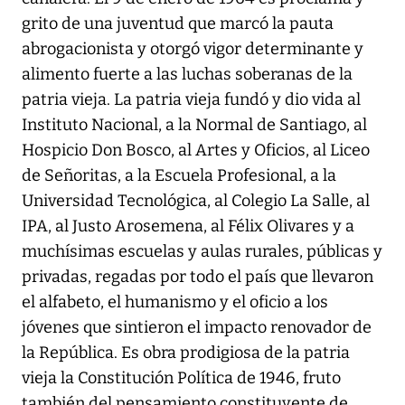
grito de una juventud que marcó la pauta
abrogacionista y otorgó vigor determinante y
alimento fuerte a las luchas soberanas de la
patria vieja. La patria vieja fundó y dio vida al
Instituto Nacional, a la Normal de Santiago, al
Hospicio Don Bosco, al Artes y Oficios, al Liceo
de Señoritas, a la Escuela Profesional, a la
Universidad Tecnológica, al Colegio La Salle, al
IPA, al Justo Arosemena, al Félix Olivares y a
muchísimas escuelas y aulas rurales, públicas y
privadas, regadas por todo el país que llevaron
el alfabeto, el humanismo y el oficio a los
jóvenes que sintieron el impacto renovador de
la República. Es obra prodigiosa de la patria
vieja la Constitución Política de 1946, fruto
también del pensamiento constituyente de