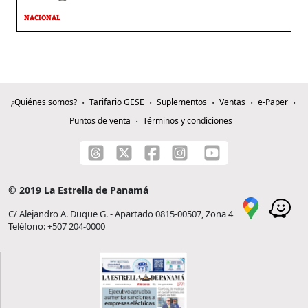
NACIONAL
¿Quiénes somos?
Tarifario GESE
Suplementos
Ventas
e-Paper
Puntos de venta
Términos y condiciones
© 2019 La Estrella de Panamá
C/ Alejandro A. Duque G. - Apartado 0815-00507, Zona 4
Teléfono: +507 204-0000