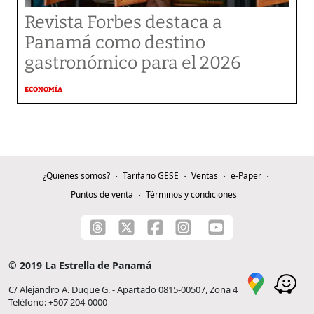
Revista Forbes destaca a
Panamá como destino
gastronómico para el 2026
ECONOMÍA
¿Quiénes somos?
Tarifario GESE
Ventas
e-Paper
Puntos de venta
Términos y condiciones
© 2019 La Estrella de Panamá
C/ Alejandro A. Duque G. - Apartado 0815-00507, Zona 4
Teléfono: +507 204-0000