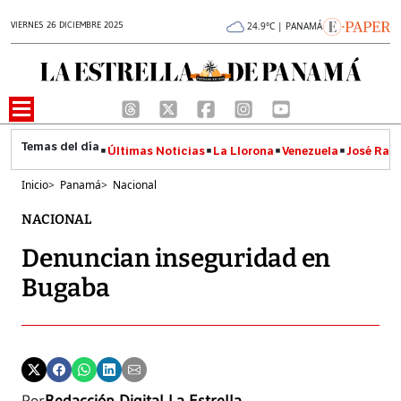
VIERNES 26 DICIEMBRE 2025
24.9°C | PANAMÁ
Últimas Noticias
La Llorona
Venezuela
José Raúl
Inicio
>
Panamá
>
Nacional
NACIONAL
Denuncian inseguridad en
Bugaba