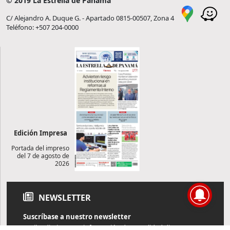
© 2019 La Estrella de Panamá
C/ Alejandro A. Duque G. - Apartado 0815-00507, Zona 4
Teléfono: +507 204-0000
Edición Impresa
Portada del impreso
del 7 de agosto de
2026
NEWSLETTER
Suscríbase a nuestro newsletter
Reciba diariamente información de actualidad directamente en