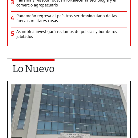
Panamá y Missouri buscan fortalecer la tecnología y el
3
comercio agropecuario
Panameño regresa al país tras ser desvinculado de las
4
fuerzas militares rusas
Asamblea investigará reclamos de policías y bomberos
5
jubilados
Lo Nuevo