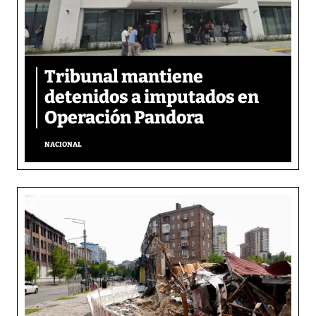
Tribunal mantiene
detenidos a imputados en
Operación Pandora
NACIONAL