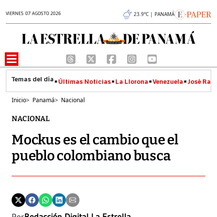
VIERNES 07 AGOSTO 2026
23.9°C | PANAMÁ
Últimas Noticias
La Llorona
Venezuela
José Raúl
Inicio
>
Panamá
>
Nacional
NACIONAL
Mockus es el cambio que el
pueblo colombiano busca