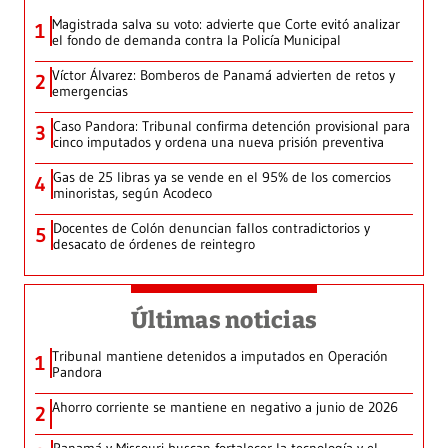
Magistrada salva su voto: advierte que Corte evitó analizar
1
el fondo de demanda contra la Policía Municipal
Víctor Álvarez: Bomberos de Panamá advierten de retos y
2
emergencias
Caso Pandora: Tribunal confirma detención provisional para
3
cinco imputados y ordena una nueva prisión preventiva
Gas de 25 libras ya se vende en el 95% de los comercios
4
minoristas, según Acodeco
Docentes de Colón denuncian fallos contradictorios y
5
desacato de órdenes de reintegro
Últimas noticias
Tribunal mantiene detenidos a imputados en Operación
1
Pandora
Ahorro corriente se mantiene en negativo a junio de 2026
2