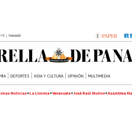
.1°C | PANAMÁ
MÍA
DEPORTES
VIDA Y CULTURA
OPINIÓN
MULTIMEDIA
timas Noticias
La Llorona
Venezuela
José Raúl Mulino
Asamblea Na