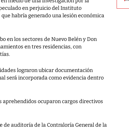
 en medio de una investigación por la
peculado en perjuicio del Instituto
, que habría generado una lesión económica
cabo en los sectores de Nuevo Belén y Don
namientos en tres residencias, con
tías.
oridades lograron ubicar documentación
 cual será incorporada como evidencia dentro
os aprehendidos ocuparon cargos directivos
e de auditoría de la Contraloría General de la