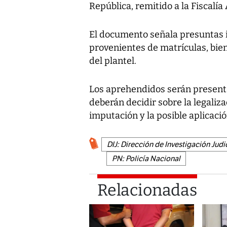
República, remitido a la Fiscalía
El documento señala presuntas i
provenientes de matrículas, bien
del plantel.
Los aprehendidos serán presenta
deberán decidir sobre la legaliz
imputación y la posible aplicaci
DIJ: Dirección de Investigación Judi
PN: Policía Nacional
Relacionadas