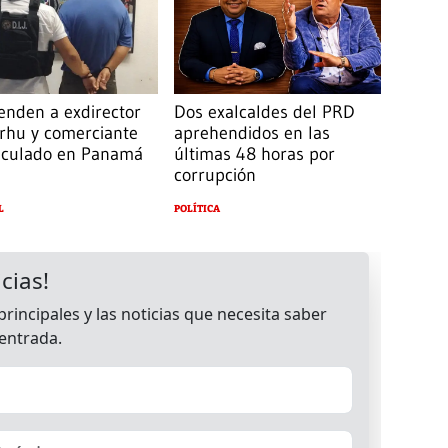
enden a exdirector
Dos exalcaldes del PRD
arhu y comerciante
aprehendidos en las
eculado en Panamá
últimas 48 horas por
corrupción
L
POLÍTICA