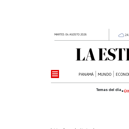
MARTES 04 AGOSTO 2026
24
PANAMÁ
MUNDO
ECONO
Úl