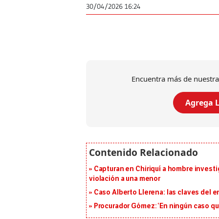
30/04/2026 16:24
Encuentra más de nuestra
Agrega L
Capturan en Chiriquí a hombre investi
violación a una menor
Caso Alberto Llerena: las claves del e
Procurador Gómez: ‘En ningún caso que