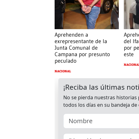
Aprehenden a
Apreh
exrepresentante de la
del If
Junta Comunal de
por p
Campana por presunto
este
peculado
NACIONA
NACIONAL