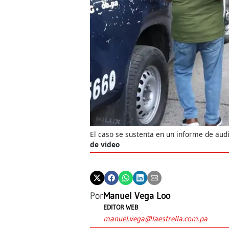
El caso se sustenta en un informe de audi
de video
Por
Manuel Vega Loo
EDITOR WEB
manuel.vega@laestrella.com.pa