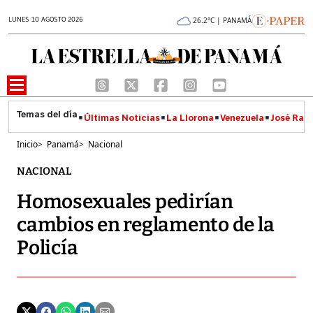
LUNES 10 AGOSTO 2026
26.2°C | PANAMÁ
Últimas Noticias
La Llorona
Venezuela
José Raúl
Inicio
>
Panamá
>
Nacional
NACIONAL
Homosexuales pedirían
cambios en reglamento de la
Policía