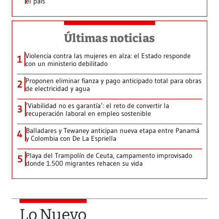
el país
Últimas noticias
Violencia contra las mujeres en alza: el Estado responde
1
con un ministerio debilitado
Proponen eliminar fianza y pago anticipado total para obras
2
de electricidad y agua
‘Viabilidad no es garantía’: el reto de convertir la
3
recuperación laboral en empleo sostenible
Balladares y Tewaney anticipan nueva etapa entre Panamá
4
y Colombia con De La Espriella
Playa del Trampolín de Ceuta, campamento improvisado
5
donde 1.500 migrantes rehacen su vida
Lo Nuevo