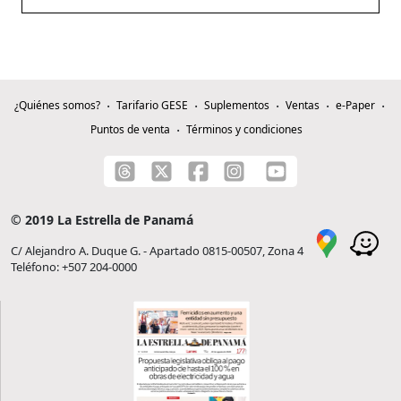
¿Quiénes somos?
Tarifario GESE
Suplementos
Ventas
e-Paper
Puntos de venta
Términos y condiciones
© 2019 La Estrella de Panamá
C/ Alejandro A. Duque G. - Apartado 0815-00507, Zona 4
Teléfono: +507 204-0000