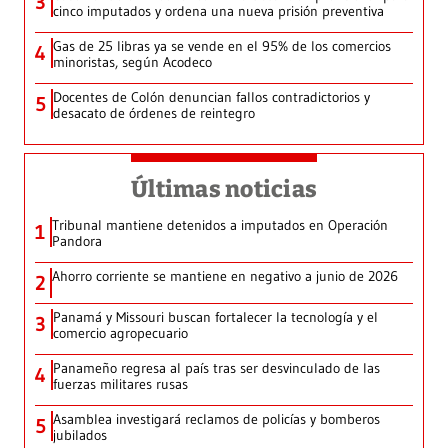
3
cinco imputados y ordena una nueva prisión preventiva
Gas de 25 libras ya se vende en el 95% de los comercios
4
minoristas, según Acodeco
Docentes de Colón denuncian fallos contradictorios y
5
desacato de órdenes de reintegro
Últimas noticias
Tribunal mantiene detenidos a imputados en Operación
1
Pandora
Ahorro corriente se mantiene en negativo a junio de 2026
2
Panamá y Missouri buscan fortalecer la tecnología y el
3
comercio agropecuario
Panameño regresa al país tras ser desvinculado de las
4
fuerzas militares rusas
Asamblea investigará reclamos de policías y bomberos
5
jubilados