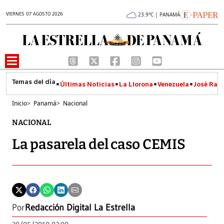
VIERNES 07 AGOSTO 2026
23.9°C | PANAMÁ
Últimas Noticias
La Llorona
Venezuela
José Raúl
Inicio
>
Panamá
>
Nacional
NACIONAL
La pasarela del caso CEMIS
Por
Redacción Digital La Estrella