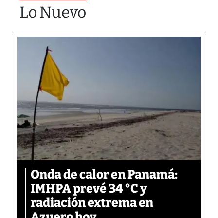
Lo Nuevo
Onda de calor en Panamá:
IMHPA prevé 34 °C y
radiación extrema en
Azuero hoy