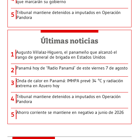
que marcarán su gobierno
Tribunal mantiene detenidos a imputados en Operación
5
Pandora
Últimas noticias
Augusto Villalaz-Higuero, el panameño que alcanzó el
1
rango de general de brigada en Estados Unidos
Panamá hoy de ‘Radio Panamá’ de este viernes 7 de agosto
2
Onda de calor en Panamá: IMHPA prevé 34 °C y radiación
3
extrema en Azuero hoy
Tribunal mantiene detenidos a imputados en Operación
4
Pandora
Ahorro corriente se mantiene en negativo a junio de 2026
5