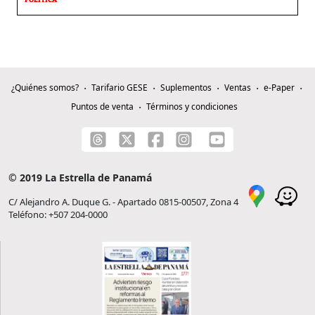
POLÍTICA
¿Quiénes somos?
Tarifario GESE
Suplementos
Ventas
e-Paper
Puntos de venta
Términos y condiciones
© 2019 La Estrella de Panamá
C/ Alejandro A. Duque G. - Apartado 0815-00507, Zona 4
Teléfono: +507 204-0000