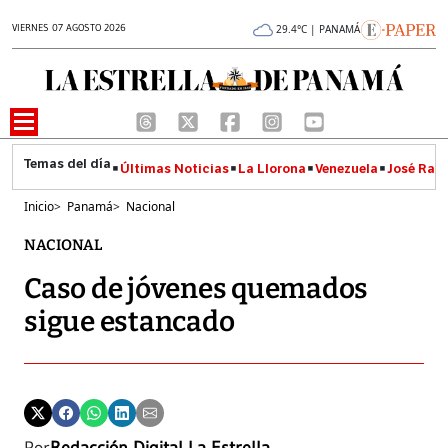
VIERNES 07 AGOSTO 2026
29.4°C | PANAMÁ
Últimas Noticias
La Llorona
Venezuela
José Raúl
Inicio
>
Panamá
>
Nacional
NACIONAL
Caso de jóvenes quemados
sigue estancado