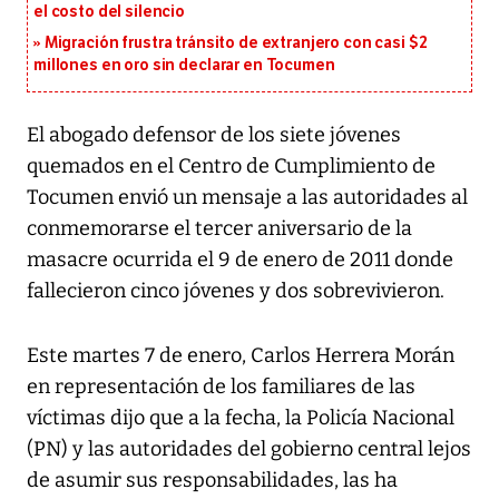
el costo del silencio
Migración frustra tránsito de extranjero con casi $2
millones en oro sin declarar en Tocumen
El abogado defensor de los siete jóvenes
quemados en el Centro de Cumplimiento de
Tocumen envió un mensaje a las autoridades al
conmemorarse el tercer aniversario de la
masacre ocurrida el 9 de enero de 2011 donde
fallecieron cinco jóvenes y dos sobrevivieron.
Este martes 7 de enero, Carlos Herrera Morán
en representación de los familiares de las
víctimas dijo que a la fecha, la Policía Nacional
(PN) y las autoridades del gobierno central lejos
de asumir sus responsabilidades, las ha