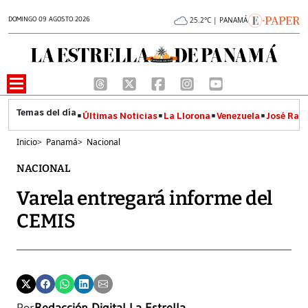
DOMINGO 09 AGOSTO 2026
25.2°C | PANAMÁ
Últimas Noticias
La Llorona
Venezuela
José Raúl
Inicio
>
Panamá
>
Nacional
NACIONAL
Varela entregará informe del
CEMIS