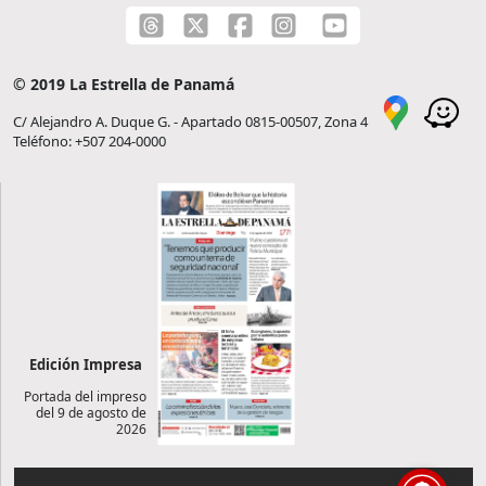
© 2019 La Estrella de Panamá
C/ Alejandro A. Duque G. - Apartado 0815-00507, Zona 4
Teléfono: +507 204-0000
Edición Impresa
Portada del impreso
del 9 de agosto de
2026