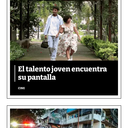
El talento joven encuentra
su pantalla​
CINE