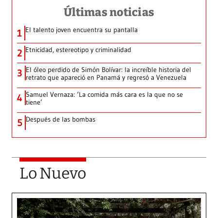
Últimas noticias
El talento joven encuentra su pantalla​
1
Etnicidad, estereotipo y criminalidad
2
El óleo perdido de Simón Bolívar: la increíble historia del
3
retrato que apareció en Panamá y regresó a Venezuela
Samuel Vernaza: ‘La comida más cara es la que no se
4
tiene’
Después de las bombas
5
Lo Nuevo