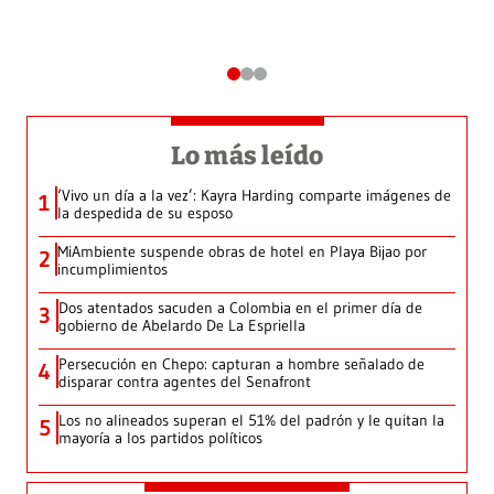
Lo más leído
‘Vivo un día a la vez’: Kayra Harding comparte imágenes de
1
la despedida de su esposo
MiAmbiente suspende obras de hotel en Playa Bijao por
2
incumplimientos
Dos atentados sacuden a Colombia en el primer día de
3
gobierno de Abelardo De La Espriella
Persecución en Chepo: capturan a hombre señalado de
4
disparar contra agentes del Senafront
Los no alineados superan el 51% del padrón y le quitan la
5
mayoría a los partidos políticos