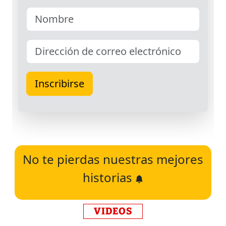
No te pierdas nuestras mejores
historias
VIDEOS