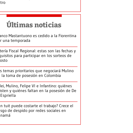
tro
Últimas noticias
anco Mastantuono es cedido a la Fiorentina
r una temporada
tería Fiscal Regional: estas son las fechas y
quisitos para participar en los sorteos de
osto
s temas prioritarios que negociará Mulino
 la toma de posesión en Colombia
lei, Mulino, Felipe VI e Infantino: quiénes
isten y quiénes faltan en la posesión de De
 Espriella
n tuit puede costarte el trabajo? Crece el
esgo de despido por redes sociales en
anamá