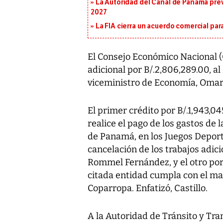
La Autoridad del Canal de Panamá prev
2027
La FIA cierra un acuerdo comercial para
El Consejo Económico Nacional (
adicional por B/.2,806,289.00, a
viceministro de Economía, Omar 
El primer crédito por B/.1,943,04
realice el pago de los gastos de 
de Panamá, en los Juegos Depor
cancelación de los trabajos adic
Rommel Fernández, y el otro por
citada entidad cumpla con el ma
Coparropa. Enfatizó, Castillo.
A la Autoridad de Tránsito y Tr