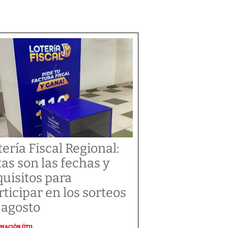
tería Fiscal Regional:
tas son las fechas y
quisitos para
rticipar en los sorteos
 agosto
MACIÓN ÚTIL