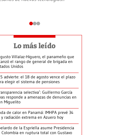
Lo más leído
gusto Villalaz-Higuero, el panameño que
canzó el rango de general de brigada en
tados Unidos
S advierte: el 18 de agosto vence el plazo
ra elegir el sistema de pensiones
ransparencia selectiva’: Guillermo García
vas responde a amenazas de denuncias en
n Miguelito
da de calor en Panamá: IMHPA prevé 34
 y radiación extrema en Azuero hoy
elardo de la Espriella asume Presidencia
 Colombia en ruptura total con Gustavo