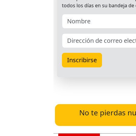
No te pierdas nu