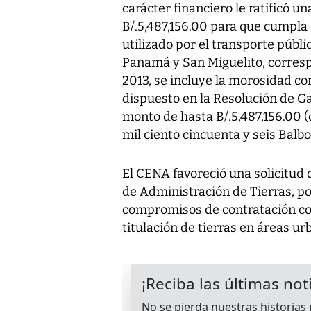
carácter financiero le ratificó un
B/.5,487,156.00 para que cumpla c
utilizado por el transporte públi
Panamá y San Miguelito, corresp
2013, se incluye la morosidad co
dispuesto en la Resolución de Gab
monto de hasta B/.5,487,156.00 (
mil ciento cincuenta y seis Balbo
El CENA favoreció una solicitud 
de Administración de Tierras, po
compromisos de contratación cor
titulación de tierras en áreas urb