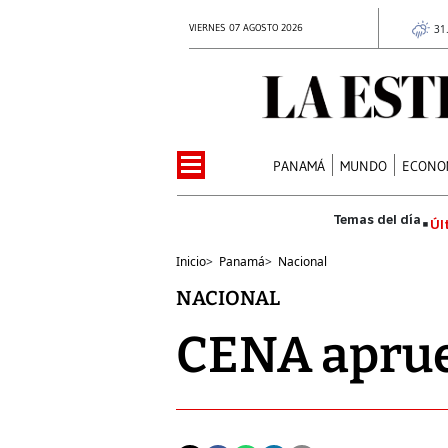
VIERNES 07 AGOSTO 2026
31
PANAMÁ
MUNDO
ECONO
Úl
Inicio
>
Panamá
>
Nacional
NACIONAL
CENA aprue