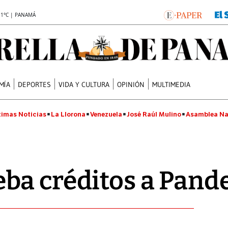
.1°C | PANAMÁ
MÍA
DEPORTES
VIDA Y CULTURA
OPINIÓN
MULTIMEDIA
timas Noticias
La Llorona
Venezuela
José Raúl Mulino
Asamblea Na
ba créditos a Pand