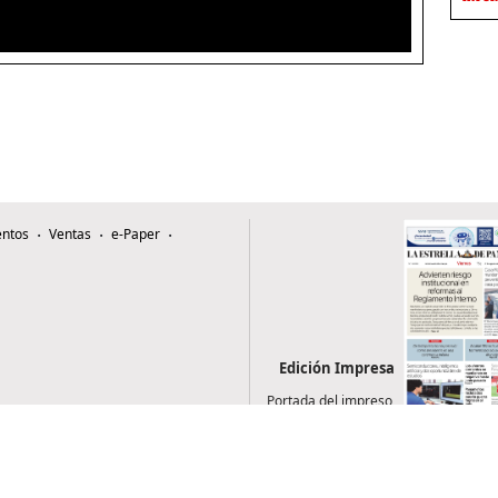
ntos
Ventas
e-Paper
Edición Impresa
Portada del impreso
del 7 de agosto de
2026
0507, Zona 4