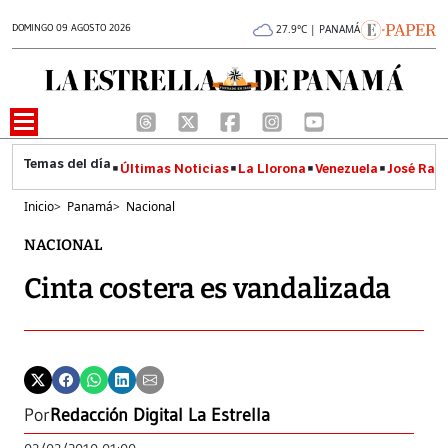
DOMINGO 09 AGOSTO 2026
27.9°C | PANAMÁ
Últimas Noticias
La Llorona
Venezuela
José Raúl
Inicio
>
Panamá
>
Nacional
NACIONAL
Cinta costera es vandalizada
Por
Redacción Digital La Estrella