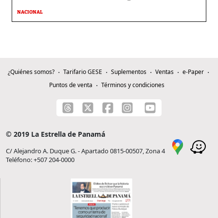
NACIONAL
¿Quiénes somos?
Tarifario GESE
Suplementos
Ventas
e-Paper
Puntos de venta
Términos y condiciones
© 2019 La Estrella de Panamá
C/ Alejandro A. Duque G. - Apartado 0815-00507, Zona 4
Teléfono: +507 204-0000