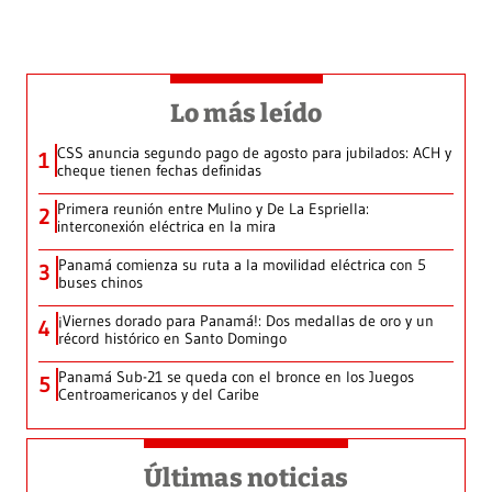
Lo más leído
CSS anuncia segundo pago de agosto para jubilados: ACH y
1
cheque tienen fechas definidas
Primera reunión entre Mulino y De La Espriella:
2
interconexión eléctrica en la mira
Panamá comienza su ruta a la movilidad eléctrica con 5
3
buses chinos
¡Viernes dorado para Panamá!: Dos medallas de oro y un
4
récord histórico en Santo Domingo
Panamá Sub-21 se queda con el bronce en los Juegos
5
Centroamericanos y del Caribe
Últimas noticias