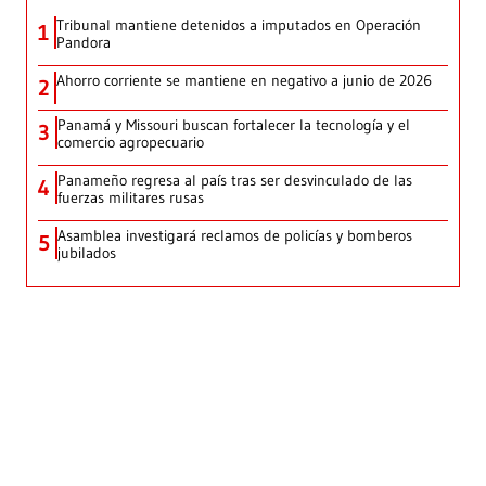
Tribunal mantiene detenidos a imputados en Operación
1
Pandora
Ahorro corriente se mantiene en negativo a junio de 2026
2
Panamá y Missouri buscan fortalecer la tecnología y el
3
comercio agropecuario
Panameño regresa al país tras ser desvinculado de las
4
fuerzas militares rusas
Asamblea investigará reclamos de policías y bomberos
5
jubilados