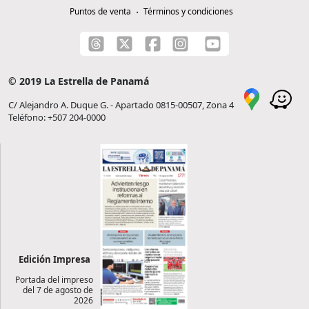
Puntos de venta
Términos y condiciones
© 2019 La Estrella de Panamá
C/ Alejandro A. Duque G. - Apartado 0815-00507, Zona 4
Teléfono: +507 204-0000
Edición Impresa
Portada del impreso
del 7 de agosto de
2026