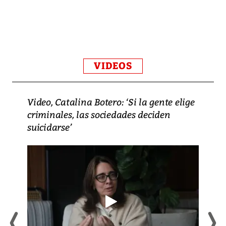
VIDEOS
Video, Catalina Botero: ‘Si la gente elige
criminales, las sociedades deciden
suicidarse’