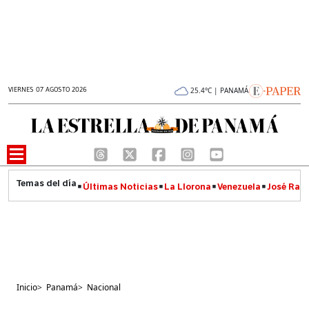
VIERNES 07 AGOSTO 2026
25.4°C | PANAMÁ
Últimas Noticias
La Llorona
Venezuela
José Raúl
Inicio
>
Panamá
>
Nacional