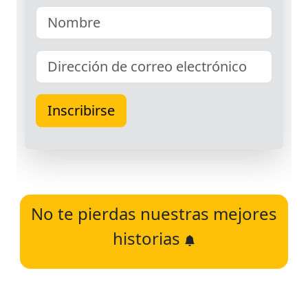
No te pierdas nuestras mejores
historias