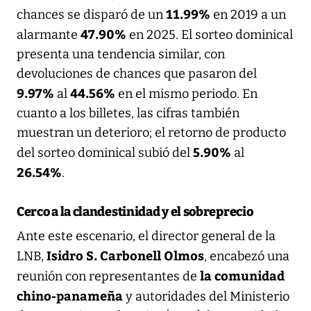
11.99%
chances se disparó de un
en 2019 a un
47.90%
alarmante
en 2025. El sorteo dominical
presenta una tendencia similar, con
devoluciones de chances que pasaron del
9.97%
44.56%
al
en el mismo periodo. En
cuanto a los billetes, las cifras también
muestran un deterioro; el retorno de producto
5.90%
del sorteo dominical subió del
al
26.54%
.
Cerco a la clandestinidad y el sobreprecio
Ante este escenario, el director general de la
Isidro S. Carbonell Olmos
LNB,
, encabezó una
la comunidad
reunión con representantes de
chino-panameña
y autoridades del Ministerio