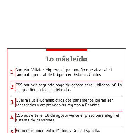
Lo más leído
Augusto Villalaz-Higuero, el panameño que alcanzó el
1
rango de general de brigada en Estados Unidos
CSS anuncia segundo pago de agosto para jubilados: ACH y
2
cheque tienen fechas definidas
Guerra Rusia-Ucrania: otros dos panameños logran ser
3
repatriados y emprenden su regreso a Panamá
CSS advierte: el 18 de agosto vence el plazo para elegir el
4
sistema de pensiones
Primera reunión entre Mulino y De La Espriella:
5