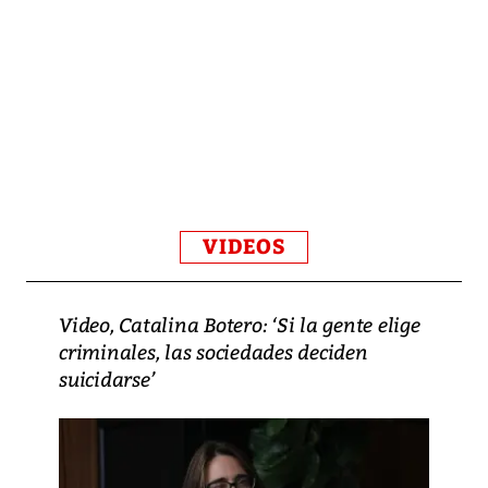
VIDEOS
Video, Catalina Botero: ‘Si la gente elige
criminales, las sociedades deciden
suicidarse’