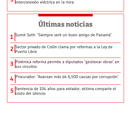
interconexión eléctrica en la mira
Últimas noticias
Sumit Seth: ‘Siempre seré un buen amigo de Panamá’
1
Sector privado de Colón clama por reformas a la Ley de
2
Puerto Libre
Polémica reforma permite a diputados ‘gestionar obras’ en
3
sus circuitos
Procurador: ‘Avanzan más de 6,500 causas por corrupción’
4
Sentencia de 104 años para violador, víctima comparte el
5
costo del silencio