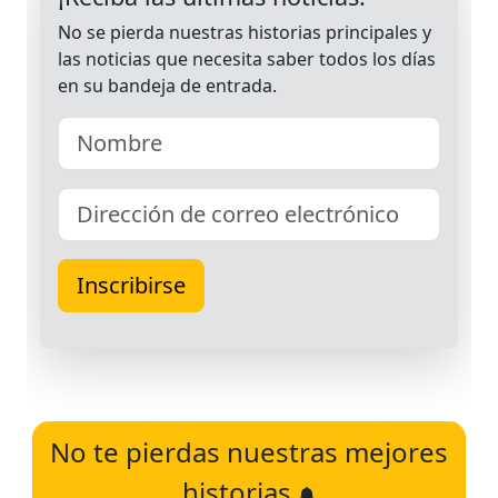
No te pierdas nuestras mejores
historias