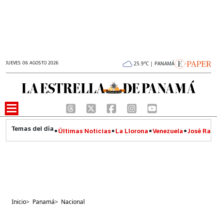
JUEVES 06 AGOSTO 2026
25.9°C | PANAMÁ
Últimas Noticias
La Llorona
Venezuela
José Raúl
Inicio
>
Panamá
>
Nacional