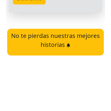
No te pierdas nuestras mejores
historias