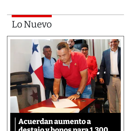
Lo Nuevo
Acuerdan aumento a
destajo y bonos para 1,300