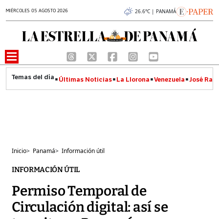
MIÉRCOLES 05 AGOSTO 2026
26.6°C | PANAMÁ
Últimas Noticias
La Llorona
Venezuela
José Raúl
Inicio
>
Panamá
>
Información útil
INFORMACIÓN ÚTIL
Permiso Temporal de
Circulación digital: así se