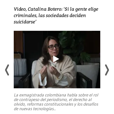
Video, Catalina Botero: ‘Si la gente elige
criminales, las sociedades deciden
suicidarse’
La exmagistrada colombiana habla sobre el rol
de contrapeso del periodismo, el derecho al
olvido, reformas constitucionales y los desafíos
de nuevas tecnologías
...