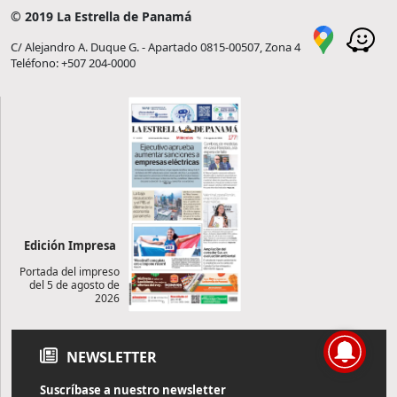
© 2019 La Estrella de Panamá
C/ Alejandro A. Duque G. - Apartado 0815-00507, Zona 4
Teléfono: +507 204-0000
Edición Impresa
Portada del impreso
del 5 de agosto de
2026
NEWSLETTER
Suscríbase a nuestro newsletter