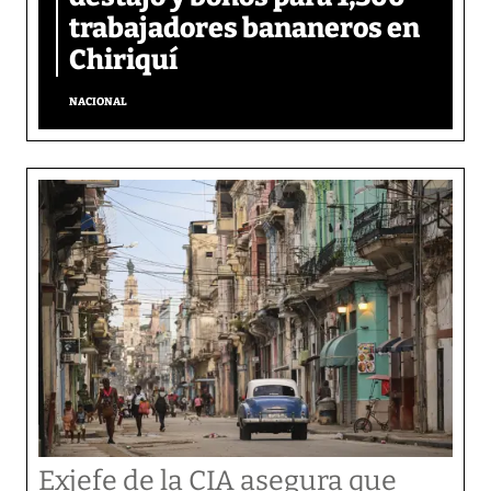
trabajadores bananeros en
Chiriquí
NACIONAL
Exjefe de la CIA asegura que