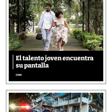
El talento joven encuentra
su pantalla​
CINE