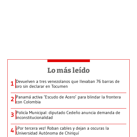
Lo más leído
Devuelven a tres venezolanos que llevaban 76 barras de
1
oro sin declarar en Tocumen
Panamá activa ‘Escudo de Acero’ para blindar la frontera
2
con Colombia
Policía Municipal: diputado Cedeño anuncia demanda de
3
inconstitucionalidad
¡Por tercera vez! Roban cables y dejan a oscuras la
4
Universidad Autónoma de Chiriquí