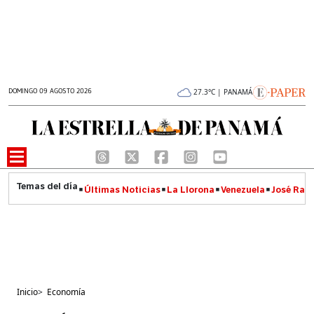
DOMINGO 09 AGOSTO 2026
27.3°C | PANAMÁ
Últimas Noticias
La Llorona
Venezuela
José Raúl
Inicio
>
Economía