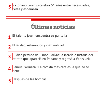
Victoriano Lorenzo celebra 54 años entre necesidades,
5
fiesta y esperanza
Últimas noticias
El talento joven encuentra su pantalla​
1
Etnicidad, estereotipo y criminalidad
2
El óleo perdido de Simón Bolívar: la increíble historia del
3
retrato que apareció en Panamá y regresó a Venezuela
Samuel Vernaza: ‘La comida más cara es la que no se
4
tiene’
Después de las bombas
5