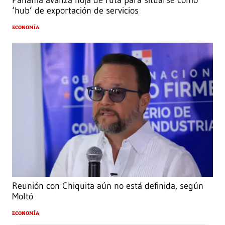
Panamá avanza hoja de ruta para situarse como
‘hub’ de exportación de servicios
ECONOMÍA
Reunión con Chiquita aún no está definida, según
Moltó
ECONOMÍA