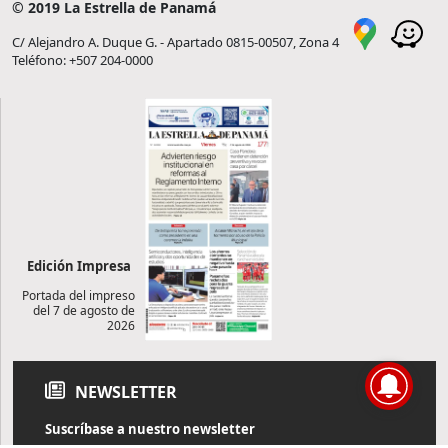
© 2019 La Estrella de Panamá
C/ Alejandro A. Duque G. - Apartado 0815-00507, Zona 4
Teléfono: +507 204-0000
Edición Impresa
Portada del impreso
del 7 de agosto de
2026
NEWSLETTER
Suscríbase a nuestro newsletter