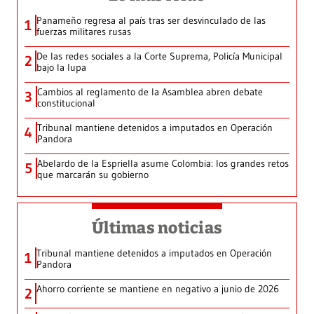
Panameño regresa al país tras ser desvinculado de las
1
fuerzas militares rusas
De las redes sociales a la Corte Suprema, Policía Municipal
2
bajo la lupa
Cambios al reglamento de la Asamblea abren debate
3
constitucional
Tribunal mantiene detenidos a imputados en Operación
4
Pandora
Abelardo de la Espriella asume Colombia: los grandes retos
5
que marcarán su gobierno
Últimas noticias
Tribunal mantiene detenidos a imputados en Operación
1
Pandora
Ahorro corriente se mantiene en negativo a junio de 2026
2