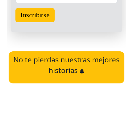
No te pierdas nuestras mejores
historias