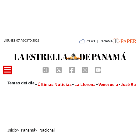
VIERNES 07 AGOSTO 2026
29.4°C | PANAMÁ
Últimas Noticias
La Llorona
Venezuela
José Raúl
Inicio
>
Panamá
>
Nacional