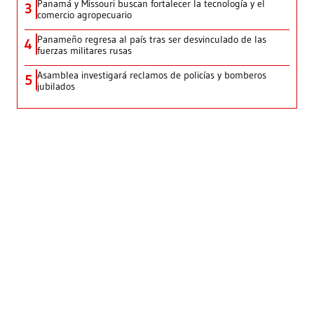
Panamá y Missouri buscan fortalecer la tecnología y el
3
comercio agropecuario
Panameño regresa al país tras ser desvinculado de las
4
fuerzas militares rusas
Asamblea investigará reclamos de policías y bomberos
5
jubilados