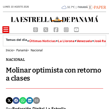
LUNES 10 AGOSTO 2026
32.7°C | PANAMÁ
Últimas Noticias
La Llorona
Venezuela
José Raúl
Inicio
>
Panamá
>
Nacional
NACIONAL
Molinar optimista con retorno
a clases