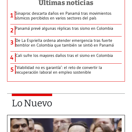
Últimas noticias
Sinaproc descarta daños en Panamá tras movimientos
1
sísmicos percibidos en varios sectores del país
Panamá prevé algunas réplicas tras sismo en Colombia
2
De La Espriella ordena atender emergencia tras fuerte
3
temblor en Colombia que también se sintió en Panamá
Cali sufre los mayores daños tras el sismo en Colombia
4
‘Viabilidad no es garantía’: el reto de convertir la
5
recuperación laboral en empleo sostenible
Lo Nuevo