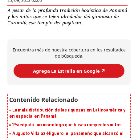
25/09/2013 02:00
A pesar de la profunda tradición boxistica de Panamá
y los mitos que se tejen alrededor del gimnasio de
Curundú, ese templo del pugilism...
Encuentra más de nuestra cobertura en los resultados
de búsqueda.
Agrega La Estrella en Google ↗️
La mala distribución de las riquezas en Latinoamérica y
en especial en Panamá
‘Psicópata’: un monólogo que busca romper los mitos
Augusto Villalaz-Higuero, el panameño que alcanzó el