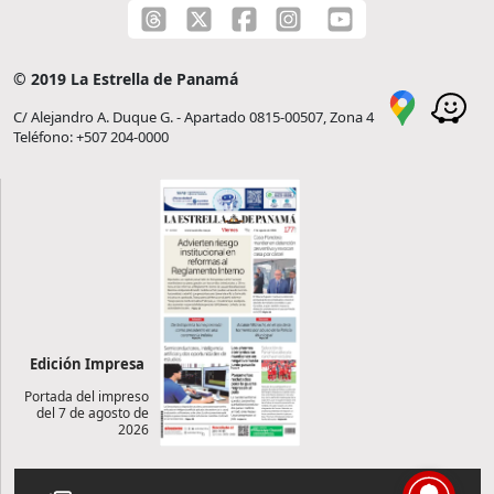
© 2019 La Estrella de Panamá
C/ Alejandro A. Duque G. - Apartado 0815-00507, Zona 4
Teléfono: +507 204-0000
Edición Impresa
Portada del impreso
del 7 de agosto de
2026