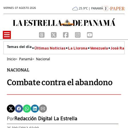
VIERNES 07 AGOSTO 2026
25.9°C | PANAMÁ
Últimas Noticias
La Llorona
Venezuela
José Raúl
Inicio
>
Panamá
>
Nacional
NACIONAL
Combate contra el abandono
Por
Redacción Digital La Estrella