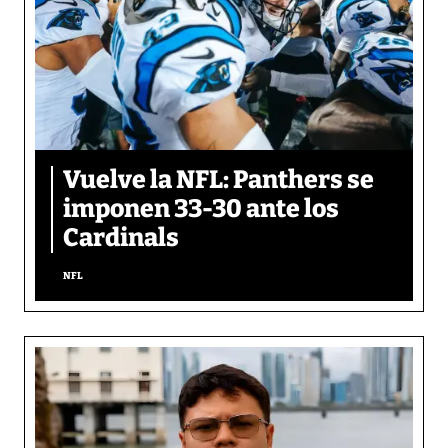
Vuelve la NFL: Panthers se
imponen 33-30 ante los
Cardinals
NFL