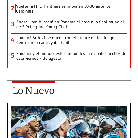
Vuelve la NFL: Panthers se imponen 33-30 ante los
2
Cardinals
Andrei Lam buscará en Panamá el pase a la final mundial
3
de S.Pellegrino Young Chef
Panamá Sub-21 se queda con el bronce en los Juegos
4
Centroamericanos y del Caribe
Panamá y el mundo: estos fueron los principales hechos de
5
este viernes 7 de agosto
Lo Nuevo