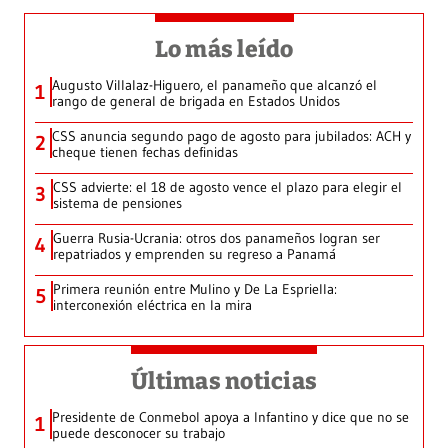
Lo más leído
Augusto Villalaz-Higuero, el panameño que alcanzó el
1
rango de general de brigada en Estados Unidos
CSS anuncia segundo pago de agosto para jubilados: ACH y
2
cheque tienen fechas definidas
CSS advierte: el 18 de agosto vence el plazo para elegir el
3
sistema de pensiones
Guerra Rusia-Ucrania: otros dos panameños logran ser
4
repatriados y emprenden su regreso a Panamá
Primera reunión entre Mulino y De La Espriella:
5
interconexión eléctrica en la mira
Últimas noticias
Presidente de Conmebol apoya a Infantino y dice que no se
1
puede desconocer su trabajo