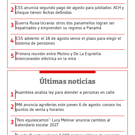
CSS anuncia segundo pago de agosto para jubilados: ACH y
2
cheque tienen fechas definidas
Guerra Rusia-Ucrania: otros dos panameños logran ser
3
repatriados y emprenden su regreso a Panamá
CSS advierte: el 18 de agosto vence el plazo para elegir el
4
sistema de pensiones
Primera reunión entre Mulino y De La Espriella:
5
interconexión eléctrica en la mira
Últimas noticias
Asamblea analiza ley para atender a personas en calle
1
IMA anuncia agroferias este jueves 6 de agosto: conoce los
2
puntos de venta y horarios
‘Nos equivocamos’: Lucy Molinar anuncia cambios al
3
calendario escolar 2027