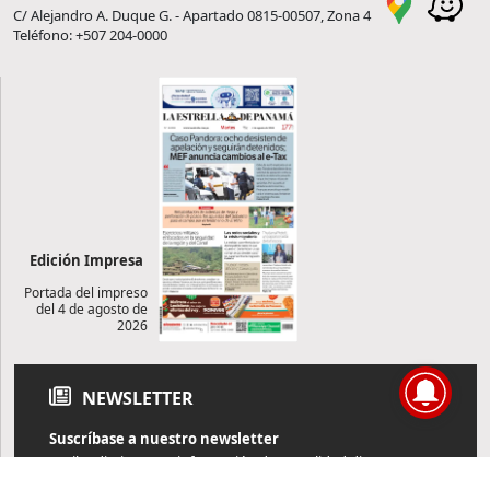
C/ Alejandro A. Duque G. - Apartado 0815-00507, Zona 4
Teléfono: +507 204-0000
Edición Impresa
Portada del impreso
del 4 de agosto de
2026
NEWSLETTER
Suscríbase a nuestro newsletter
Reciba diariamente información de actualidad directamente en
su correo electrónico