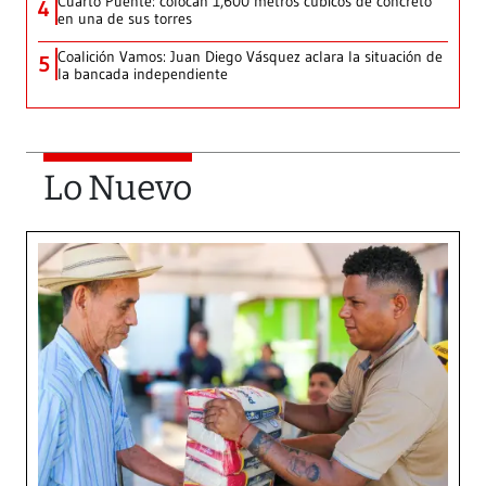
Cuarto Puente: colocan 1,600 metros cúbicos de concreto
4
en una de sus torres
Coalición Vamos: Juan Diego Vásquez aclara la situación de
5
la bancada independiente
Lo Nuevo