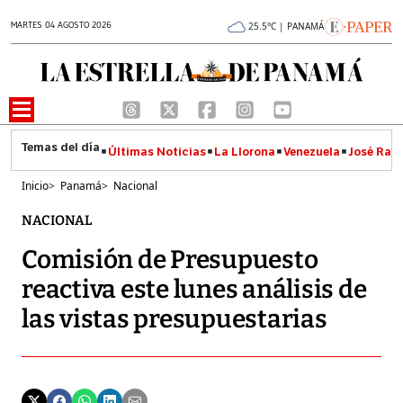
MARTES 04 AGOSTO 2026
25.5°C | PANAMÁ
Últimas Noticias
La Llorona
Venezuela
José Raúl
Inicio
>
Panamá
>
Nacional
NACIONAL
Comisión de Presupuesto
reactiva este lunes análisis de
las vistas presupuestarias