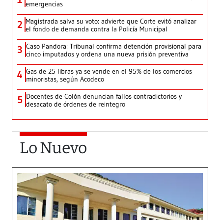
emergencias
Magistrada salva su voto: advierte que Corte evitó analizar
2
el fondo de demanda contra la Policía Municipal
Caso Pandora: Tribunal confirma detención provisional para
3
cinco imputados y ordena una nueva prisión preventiva
Gas de 25 libras ya se vende en el 95% de los comercios
4
minoristas, según Acodeco
Docentes de Colón denuncian fallos contradictorios y
5
desacato de órdenes de reintegro
Lo Nuevo