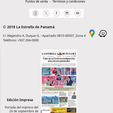
Puntos de venta
Términos y condiciones
© 2019 La Estrella de Panamá
C/ Alejandro A. Duque G. - Apartado 0815-00507, Zona 4
Teléfono: +507 204-0000
Edición Impresa
Portada del impreso del
26 de septiembre de