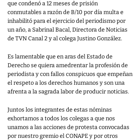
que condenó a 12 meses de prisión
conmutables a razón de B/10 por día multa e
inhabilitó para el ejercicio del periodismo por
un año, a Sabrinal Bacal, Directora de Noticias
de TVN Canal 2 y al colega Justino González.
Es lamentable que en aras del Estado de
Derecho se quiera amedrentar la profesión de
periodista y con fallos conspicuos que empeñan
el respeto a los derechos humanos y son una
afrenta a la sagrada labor de producir noticias.
Juntos los integrantes de estas nóminas
exhortamos a todos los colegas a que nos
unamos a las acciones de protesta convocadas
por nuestro gremio el CONAPE y por otros