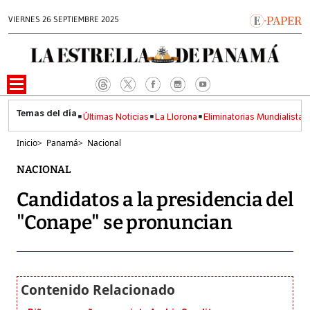
VIERNES 26 SEPTIEMBRE 2025
Últimas Noticias
La Llorona
Eliminatorias Mundialistas
Inicio
>
Panamá
>
Nacional
NACIONAL
Candidatos a la presidencia del
"Conape" se pronuncian