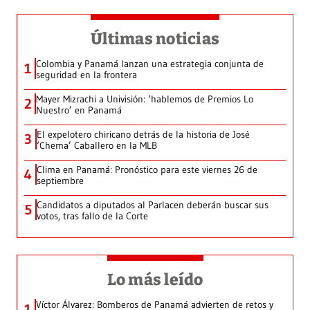
Últimas noticias
Colombia y Panamá lanzan una estrategia conjunta de
1
seguridad en la frontera
Mayer Mizrachi a Univisión: ‘hablemos de Premios Lo
2
Nuestro’ en Panamá
El expelotero chiricano detrás de la historia de José
3
‘Chema’ Caballero en la MLB
Clima en Panamá: Pronóstico para este viernes 26 de
4
septiembre
Candidatos a diputados al Parlacen deberán buscar sus
5
votos, tras fallo de la Corte
Lo más leído
Víctor Álvarez: Bomberos de Panamá advierten de retos y
1