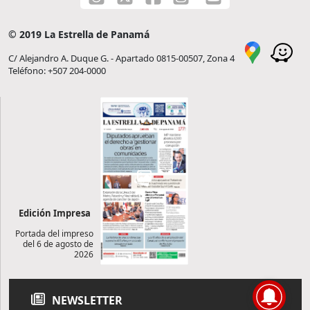
© 2019 La Estrella de Panamá
C/ Alejandro A. Duque G. - Apartado 0815-00507, Zona 4
Teléfono: +507 204-0000
Edición Impresa
Portada del impreso
del 6 de agosto de
2026
NEWSLETTER