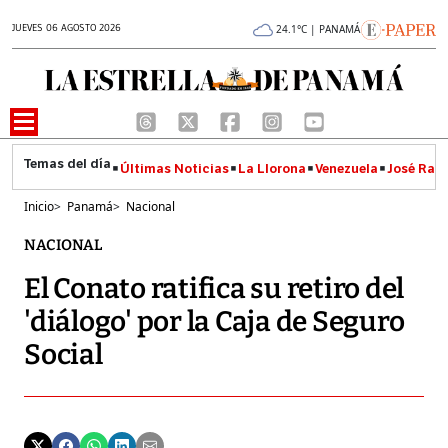
JUEVES 06 AGOSTO 2026
24.1°C | PANAMÁ
Últimas Noticias
La Llorona
Venezuela
José Raúl
Inicio
>
Panamá
>
Nacional
NACIONAL
El Conato ratifica su retiro del
'diálogo' por la Caja de Seguro
Social