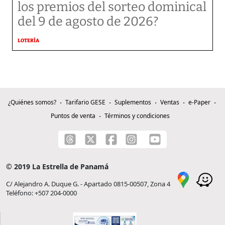
los premios del sorteo dominical
del 9 de agosto de 2026?
LOTERÍA
¿Quiénes somos?
Tarifario GESE
Suplementos
Ventas
e-Paper
Puntos de venta
Términos y condiciones
© 2019 La Estrella de Panamá
C/ Alejandro A. Duque G. - Apartado 0815-00507, Zona 4
Teléfono: +507 204-0000