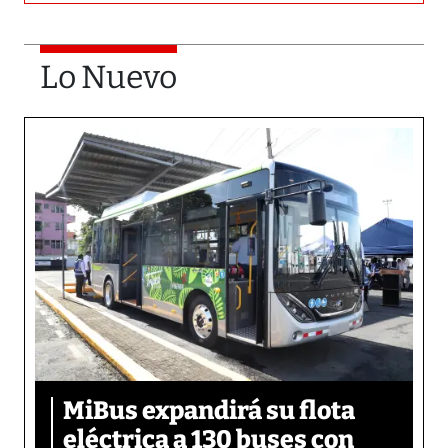
Lo Nuevo
MiBus expandirá su flota
eléctrica a 130 buses con