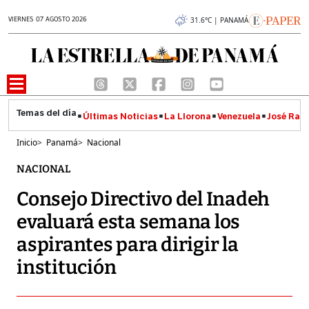
VIERNES 07 AGOSTO 2026
31.6°C | PANAMÁ
Últimas Noticias
La Llorona
Venezuela
José Raúl
Inicio
>
Panamá
>
Nacional
NACIONAL
Consejo Directivo del Inadeh
evaluará esta semana los
aspirantes para dirigir la
institución