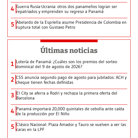
Guerra Rusia-Ucrania: otros dos panameños logran ser
4
repatriados y emprenden su regreso a Panamá
Abelardo de la Espriella asume Presidencia de Colombia en
5
ruptura total con Gustavo Petro
Últimas noticias
Lotería de Panamá: ¿Cuáles son los premios del sorteo
1
dominical del 9 de agosto de 2026?
CSS anuncia segundo pago de agosto para jubilados: ACH y
2
cheque tienen fechas definidas
El City se aferra a Rodri y rechaza la primera oferta del
3
Barcelona
Panamá importará 20,000 quintales de cebolla ante caída
4
de la producción por El Niño
Clásico Nacional: Plaza Amador y Tauro se vuelven a ver las
5
caras en la LPF