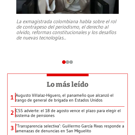
La exmagistrada colombiana habla sobre el rol
de contrapeso del periodismo, el derecho al
olvido, reformas constitucionales y los desafíos
de nuevas tecnologías
...
Lo más leído
Augusto Villalaz-Higuero, el panameño que alcanzó el
1
rango de general de brigada en Estados Unidos
CSS advierte: el 18 de agosto vence el plazo para elegir el
2
sistema de pensiones
‘Transparencia selectiva’: Guillermo García Rivas responde a
3
amenazas de denuncias en San Miguelito