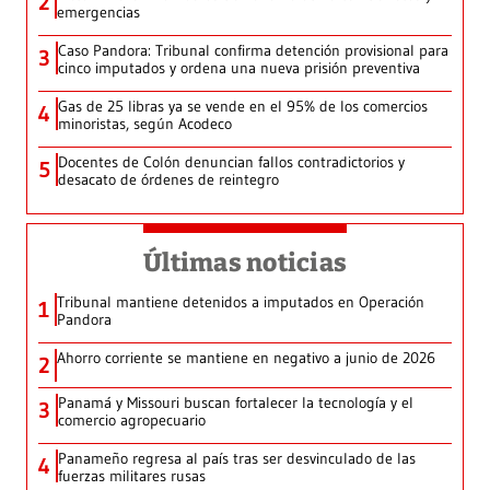
2
emergencias
Caso Pandora: Tribunal confirma detención provisional para
3
cinco imputados y ordena una nueva prisión preventiva
Gas de 25 libras ya se vende en el 95% de los comercios
4
minoristas, según Acodeco
Docentes de Colón denuncian fallos contradictorios y
5
desacato de órdenes de reintegro
Últimas noticias
Tribunal mantiene detenidos a imputados en Operación
1
Pandora
Ahorro corriente se mantiene en negativo a junio de 2026
2
Panamá y Missouri buscan fortalecer la tecnología y el
3
comercio agropecuario
Panameño regresa al país tras ser desvinculado de las
4
fuerzas militares rusas