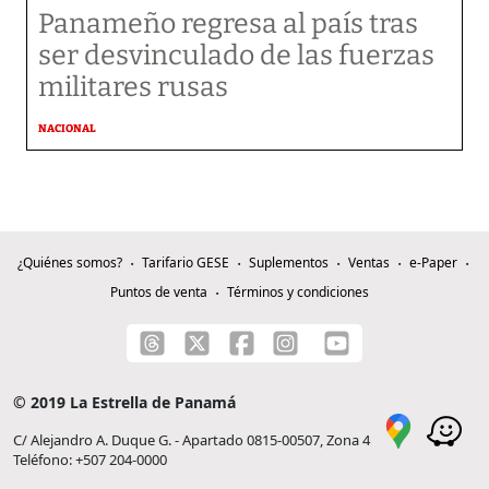
Panameño regresa al país tras
ser desvinculado de las fuerzas
militares rusas
NACIONAL
¿Quiénes somos?
Tarifario GESE
Suplementos
Ventas
e-Paper
Puntos de venta
Términos y condiciones
© 2019 La Estrella de Panamá
C/ Alejandro A. Duque G. - Apartado 0815-00507, Zona 4
Teléfono: +507 204-0000