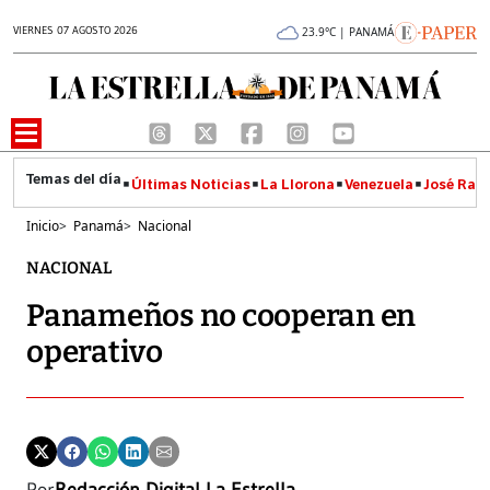
VIERNES 07 AGOSTO 2026
23.9°C | PANAMÁ
Últimas Noticias
La Llorona
Venezuela
José Raúl
Inicio
>
Panamá
>
Nacional
NACIONAL
Panameños no cooperan en
operativo