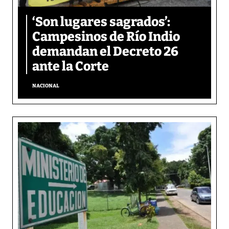
‘Son lugares sagrados’:
Campesinos de Río Indio
demandan el Decreto 26
ante la Corte
NACIONAL