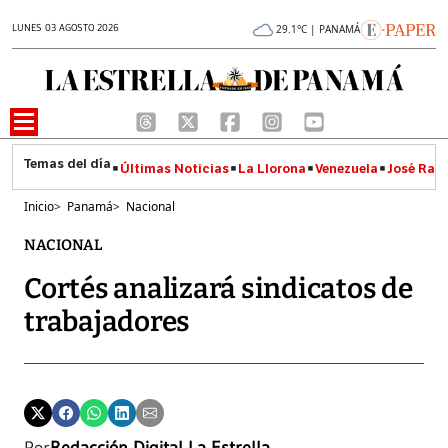
LUNES 03 AGOSTO 2026
29.1°C | PANAMÁ
Últimas Noticias
La Llorona
Venezuela
José Raúl
Inicio
>
Panamá
>
Nacional
NACIONAL
Cortés analizará sindicatos de
trabajadores