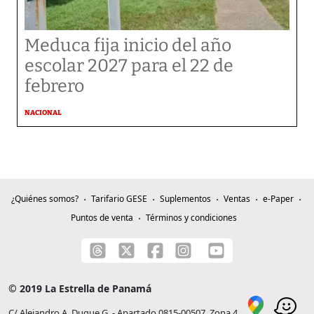
Meduca fija inicio del año
escolar 2027 para el 22 de
febrero
NACIONAL
¿Quiénes somos?
Tarifario GESE
Suplementos
Ventas
e-Paper
Puntos de venta
Términos y condiciones
© 2019 La Estrella de Panamá
C/ Alejandro A. Duque G. - Apartado 0815-00507, Zona 4