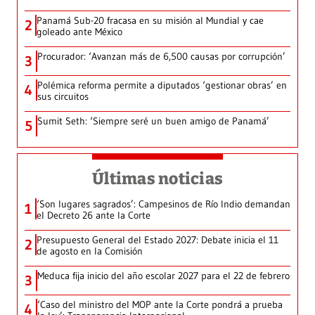
Panamá Sub-20 fracasa en su misión al Mundial y cae
2
goleado ante México
Procurador: ‘Avanzan más de 6,500 causas por corrupción’
3
Polémica reforma permite a diputados ‘gestionar obras’ en
4
sus circuitos
Sumit Seth: ‘Siempre seré un buen amigo de Panamá’
5
Últimas noticias
‘Son lugares sagrados’: Campesinos de Río Indio demandan
1
el Decreto 26 ante la Corte
Presupuesto General del Estado 2027: Debate inicia el 11
2
de agosto en la Comisión
Meduca fija inicio del año escolar 2027 para el 22 de febrero
3
‘Caso del ministro del MOP ante la Corte pondrá a prueba
4