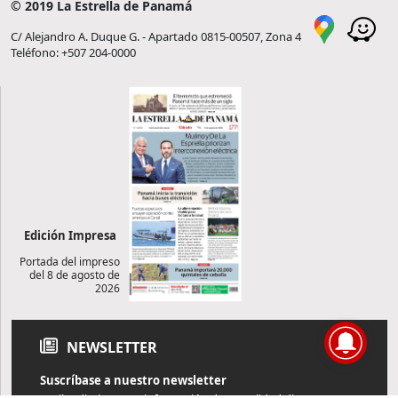
© 2019 La Estrella de Panamá
C/ Alejandro A. Duque G. - Apartado 0815-00507, Zona 4
Teléfono: +507 204-0000
Edición Impresa
Portada del impreso
del 8 de agosto de
2026
NEWSLETTER
Suscríbase a nuestro newsletter