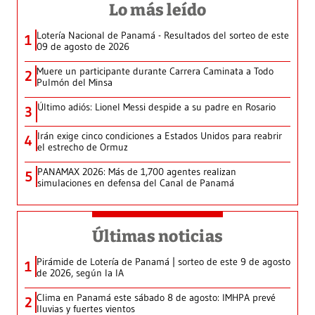
Lo más leído
Lotería Nacional de Panamá - Resultados del sorteo de este
1
09 de agosto de 2026
Muere un participante durante Carrera Caminata a Todo
2
Pulmón del Minsa
Último adiós: Lionel Messi despide a su padre en Rosario
3
Irán exige cinco condiciones a Estados Unidos para reabrir
4
el estrecho de Ormuz
PANAMAX 2026: Más de 1,700 agentes realizan
5
simulaciones en defensa del Canal de Panamá
Últimas noticias
Pirámide de Lotería de Panamá | sorteo de este 9 de agosto
1
de 2026, según la IA
Clima en Panamá este sábado 8 de agosto: IMHPA prevé
2
lluvias y fuertes vientos