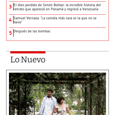
El óleo perdido de Simón Bolívar: la increíble historia del
3
retrato que apareció en Panamá y regresó a Venezuela
Samuel Vernaza: ‘La comida más cara es la que no se
4
tiene’
Después de las bombas
5
Lo Nuevo