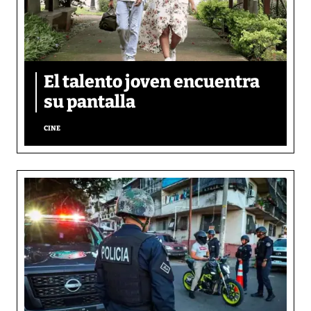
El talento joven encuentra
su pantalla​
CINE