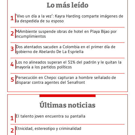
Lo más leído
‘Vivo un día a la vez’: Kayra Harding comparte imágenes de
1
la despedida de su esposo
MiAmbiente suspende obras de hotel en Playa Bijao por
2
incumplimientos
Dos atentados sacuden a Colombia en el primer día de
3
gobierno de Abelardo De La Espriella
Los no alineados superan el 51% del padrón y le quitan la
4
mayoría a los partidos políticos
Persecución en Chepo: capturan a hombre señalado de
5
disparar contra agentes del Senafront
Últimas noticias
El talento joven encuentra su pantalla​
1
Etnicidad, estereotipo y criminalidad
2