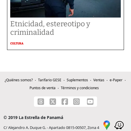
Etnicidad, estereotipo y
criminalidad
CULTURA
¿Quiénes somos?
Tarifario GESE
Suplementos
Ventas
e-Paper
Puntos de venta
Términos y condiciones
© 2019 La Estrella de Panamá
C/ Alejandro A. Duque G. - Apartado 0815-00507, Zona 4