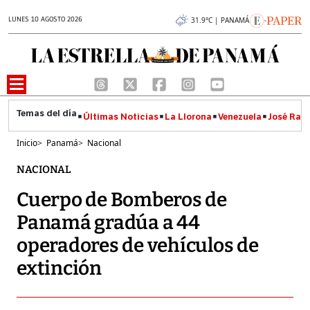
LUNES 10 AGOSTO 2026
31.9°C | PANAMÁ
Últimas Noticias
La Llorona
Venezuela
José Raúl
Inicio
>
Panamá
>
Nacional
NACIONAL
Cuerpo de Bomberos de
Panamá gradúa a 44
operadores de vehículos de
extinción