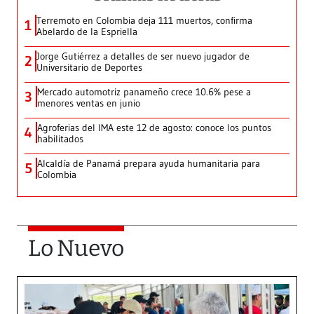
Terremoto en Colombia deja 111 muertos, confirma
1
Abelardo de la Espriella
Jorge Gutiérrez a detalles de ser nuevo jugador de
2
Universitario de Deportes
Mercado automotriz panameño crece 10.6% pese a
3
menores ventas en junio
Agroferias del IMA este 12 de agosto: conoce los puntos
4
habilitados
Alcaldía de Panamá prepara ayuda humanitaria para
5
Colombia
Lo Nuevo