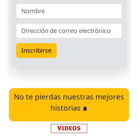
No te pierdas nuestras mejores
historias
VIDEOS