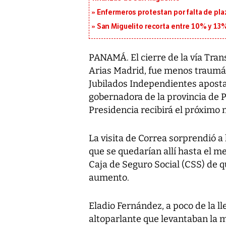
Enfermeros protestan por falta de pla
San Miguelito recorta entre 10% y 13
PANAMÁ. El cierre de la vía Tran
Arias Madrid, fue menos traumáti
Jubilados Independientes aposta
gobernadora de la provincia de 
Presidencia recibirá el próximo 
La visita de Correa sorprendió 
que se quedarían allí hasta el m
Caja de Seguro Social (CSS) de qu
aumento.
Eladio Fernández, a poco de la l
altoparlante que levantaban la 