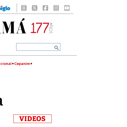
cional
Cepanim
a
VIDEOS