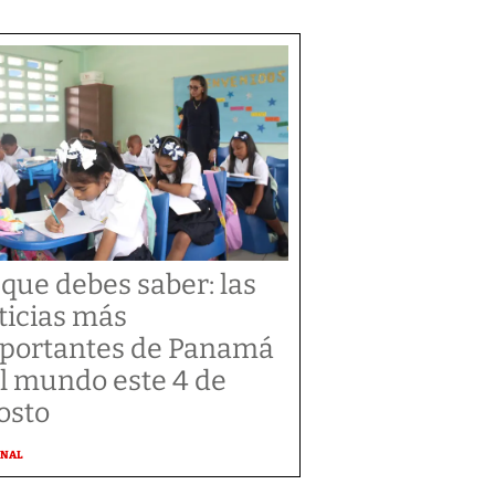
 que debes saber: las
ticias más
portantes de Panamá
el mundo este 4 de
osto
ONAL