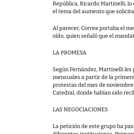
República, Ricardo Martinelli, lo
el tema del aumento que solicita
Al parecer, Correa portaba el me
oído, quien señaló que el mandata
LA PROMESA
Según Fernández, Martinelli les
mensuales a partir de la primera
protestas del mes de noviembre 
Catedral, donde habían sido reci
LAS NEGOCIACIONES
La petición de este grupo ha pa
diferentes instituciones. Primero