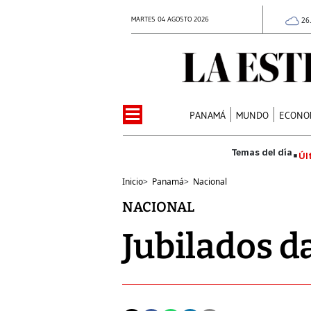
MARTES 04 AGOSTO 2026
26
PANAMÁ
MUNDO
ECONO
Úl
Inicio
>
Panamá
>
Nacional
NACIONAL
Jubilados d