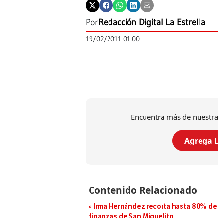
Por
Redacción Digital La Estrella
19/02/2011 01:00
Encuentra más de nuestra
Agrega L
Irma Hernández recorta hasta 80% de 
finanzas de San Miguelito