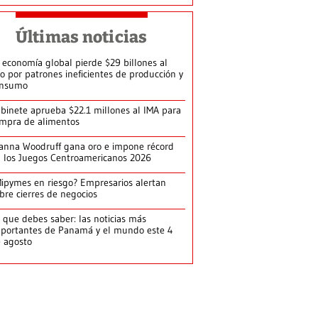
Últimas noticias
 economía global pierde $29 billones al
o por patrones ineficientes de producción y
onsumo
binete aprueba $22.1 millones al IMA para
mpra de alimentos
anna Woodruff gana oro e impone récord
 los Juegos Centroamericanos 2026
ipymes en riesgo? Empresarios alertan
bre cierres de negocios
 que debes saber: las noticias más
portantes de Panamá y el mundo este 4
 agosto