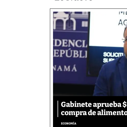
Gabinete aprueba $2
compra de aliment
ECONOMÍA