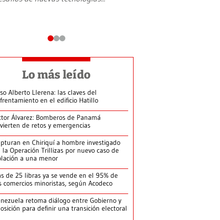
Lo más leído
so Alberto Llerena: las claves del
frentamiento en el edificio Hatillo
ctor Álvarez: Bomberos de Panamá
vierten de retos y emergencias
pturan en Chiriquí a hombre investigado
 la Operación Trillizas por nuevo caso de
olación a una menor
s de 25 libras ya se vende en el 95% de
s comercios minoristas, según Acodeco
nezuela retoma diálogo entre Gobierno y
osición para definir una transición electoral