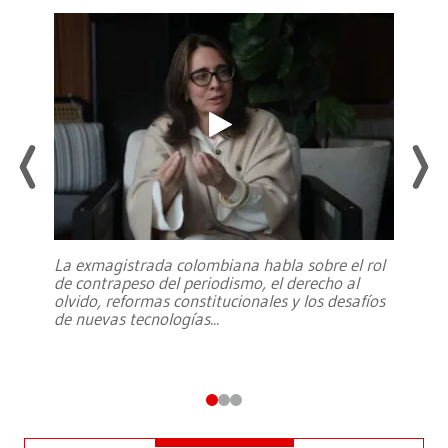
La exmagistrada colombiana habla sobre el rol
de contrapeso del periodismo, el derecho al
olvido, reformas constitucionales y los desafíos
de nuevas tecnologías
...