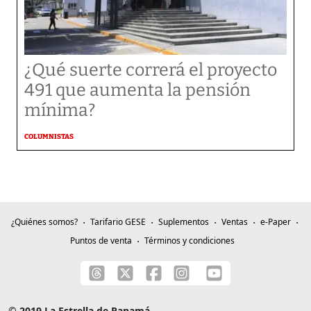
¿Qué suerte correrá el proyecto
491 que aumenta la pensión
mínima?
COLUMNISTAS
¿Quiénes somos?
Tarifario GESE
Suplementos
Ventas
e-Paper
Puntos de venta
Términos y condiciones
© 2019 La Estrella de Panamá