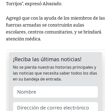
Torrijos”, expresó Alvarado.
Agregó que con la ayuda de los miembros de las
fuerzas armadas se construirán aulas
escolares, centros comunitarios, y se brindará
atención médica.