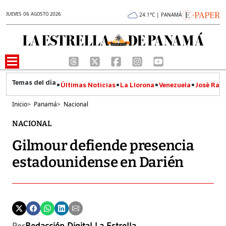
JUEVES 06 AGOSTO 2026
24.1°C | PANAMÁ
Últimas Noticias
La Llorona
Venezuela
José Raúl
Inicio
>
Panamá
>
Nacional
NACIONAL
Gilmour defiende presencia
estadounidense en Darién