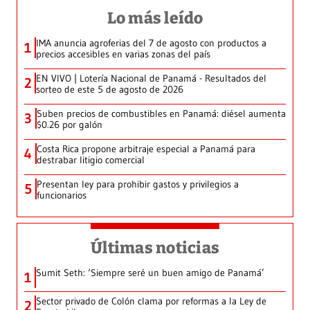
Lo más leído
IMA anuncia agroferias del 7 de agosto con productos a
1
precios accesibles en varias zonas del país
EN VIVO | Lotería Nacional de Panamá - Resultados del
2
sorteo de este 5 de agosto de 2026
Suben precios de combustibles en Panamá: diésel aumenta
3
$0.26 por galón
Costa Rica propone arbitraje especial a Panamá para
4
destrabar litigio comercial
Presentan ley para prohibir gastos y privilegios a
5
funcionarios
Últimas noticias
Sumit Seth: ‘Siempre seré un buen amigo de Panamá’
1
Sector privado de Colón clama por reformas a la Ley de
2