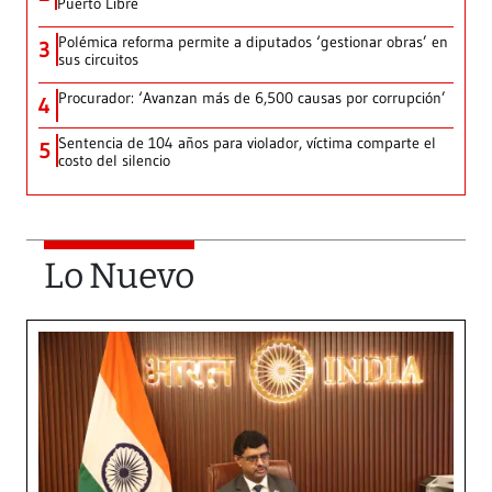
Puerto Libre
Polémica reforma permite a diputados ‘gestionar obras’ en
3
sus circuitos
Procurador: ‘Avanzan más de 6,500 causas por corrupción’
4
Sentencia de 104 años para violador, víctima comparte el
5
costo del silencio
Lo Nuevo