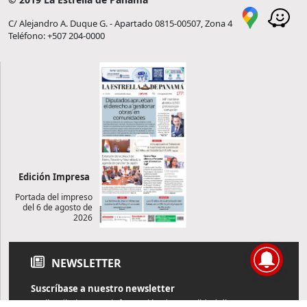
C/ Alejandro A. Duque G. - Apartado 0815-00507, Zona 4
Teléfono: +507 204-0000
Edición Impresa
Portada del impreso
del 6 de agosto de
2026
NEWSLETTER
Suscríbase a nuestro newsletter
Reciba diariamente información de actualidad directamente en