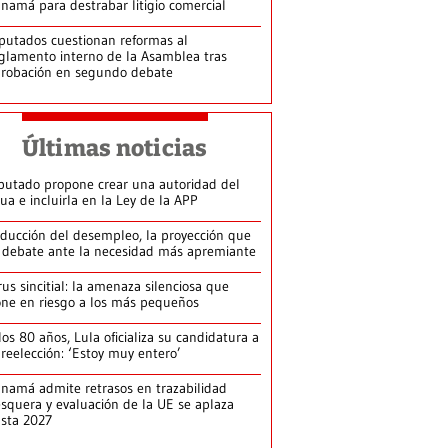
namá para destrabar litigio comercial
putados cuestionan reformas al
glamento interno de la Asamblea tras
robación en segundo debate
Últimas noticias
putado propone crear una autoridad del
ua e incluirla en la Ley de la APP
ducción del desempleo, la proyección que
 debate ante la necesidad más apremiante
rus sincitial: la amenaza silenciosa que
ne en riesgo a los más pequeños
los 80 años, Lula oficializa su candidatura a
 reelección: ‘Estoy muy entero’
namá admite retrasos en trazabilidad
squera y evaluación de la UE se aplaza
sta 2027