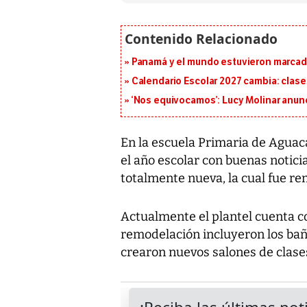
Panamá y el mundo estuvieron marcado
Calendario Escolar 2027 cambia: clases
‘Nos equivocamos’: Lucy Molinar anunc
En la escuela Primaria de Aguacat
el año escolar con buenas notic
totalmente nueva, la cual fue r
Actualmente el plantel cuenta c
remodelación incluyeron los baño
crearon nuevos salones de clase