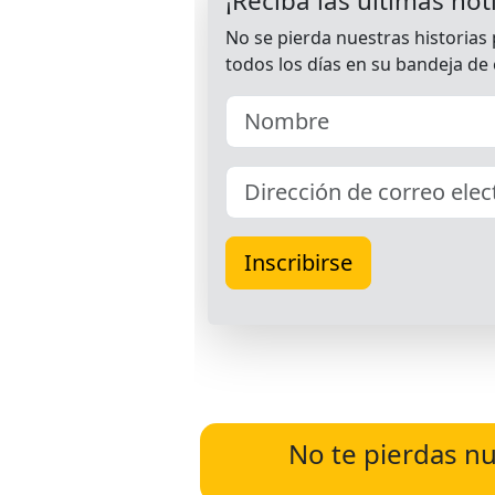
No te pierdas nu