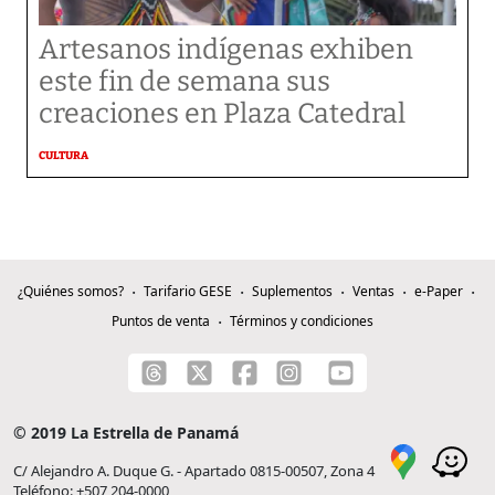
Artesanos indígenas exhiben
este fin de semana sus
creaciones en Plaza Catedral
CULTURA
¿Quiénes somos?
Tarifario GESE
Suplementos
Ventas
e-Paper
Puntos de venta
Términos y condiciones
© 2019 La Estrella de Panamá
C/ Alejandro A. Duque G. - Apartado 0815-00507, Zona 4
Teléfono: +507 204-0000