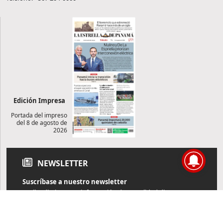
Edición Impresa
Portada del impreso
del 8 de agosto de
2026
NEWSLETTER
Suscríbase a nuestro newsletter
Reciba diariamente información de actualidad directamente en
su correo electrónico