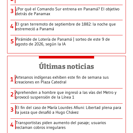
¿Por qué el Comando Sur entrena en Panamá? El objetivo
3
detrás de Panamax
El gran terremoto de septiembre de 1882: la noche que
4
estremeció a Panamá
Pirámide de Lotería de Panamá | sorteo de este 9 de
5
agosto de 2026, según la IA
Últimas noticias
Artesanos indígenas exhiben este fin de semana sus
1
creaciones en Plaza Catedral
Aprehenden a hombre que ingresó a las vías del Metro y
2
provocó suspensión de la Línea 1
El fin del caso de María Lourdes Afiuni: Libertad plena para
3
la jueza que desafió a Hugo Chávez
Transportistas piden aumento del pasaje; usuarios
4
reclaman cobros irregulares