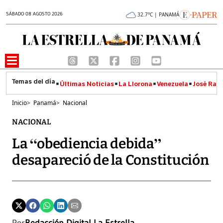
SÁBADO 08 AGOSTO 2026
32.7°C | PANAMÁ
Últimas Noticias
La Llorona
Venezuela
José Raúl
Inicio
>
Panamá
>
Nacional
NACIONAL
La “obediencia debida”
desapareció de la Constitución