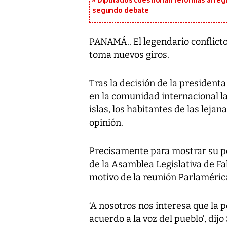
Diputados cuestionan reformas al reg
segundo debate
PANAMÁ.. El legendario conflicto 
toma nuevos giros.
Tras la decisión de la president
en la comunidad internacional la 
islas, los habitantes de las leja
opinión.
Precisamente para mostrar su po
de la Asamblea Legislativa de Fal
motivo de la reunión Parlaméric
‘A nosotros nos interesa que la 
acuerdo a la voz del pueblo’, dijo