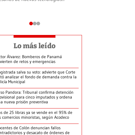
Lo más leído
ctor Álvarez: Bomberos de Panamá
vierten de retos y emergencias
gistrada salva su voto: advierte que Corte
itó analizar el fondo de demanda contra la
licía Municipal
so Pandora: Tribunal confirma detención
ovisional para cinco imputados y ordena
a nueva prisión preventiva
s de 25 libras ya se vende en el 95% de
s comercios minoristas, según Acodeco
centes de Colón denuncian fallos
ntradictorios y desacato de órdenes de