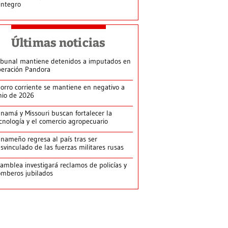
integro
Últimas noticias
ibunal mantiene detenidos a imputados en
eración Pandora
orro corriente se mantiene en negativo a
nio de 2026
namá y Missouri buscan fortalecer la
cnología y el comercio agropecuario
nameño regresa al país tras ser
svinculado de las fuerzas militares rusas
amblea investigará reclamos de policías y
mberos jubilados