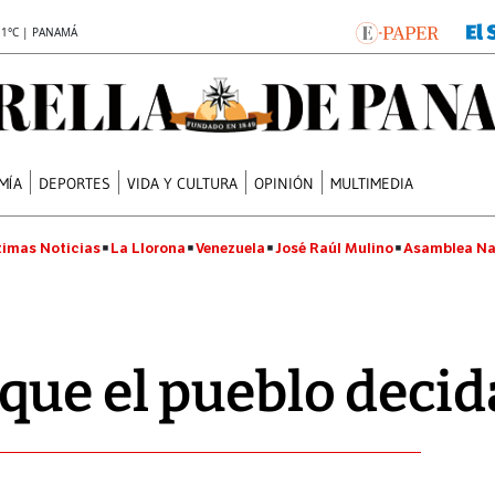
.1°C | PANAMÁ
MÍA
DEPORTES
VIDA Y CULTURA
OPINIÓN
MULTIMEDIA
timas Noticias
La Llorona
Venezuela
José Raúl Mulino
Asamblea Na
ue el pueblo decid