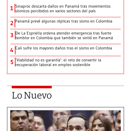
Sinaproc descarta daños en Panamá tras movimientos
1
sísmicos percibidos en varios sectores del país
Panamá prevé algunas réplicas tras sismo en Colombia
2
De La Espriella ordena atender emergencia tras fuerte
3
temblor en Colombia que también se sintió en Panamá
Cali sufre los mayores daños tras el sismo en Colombia
4
‘Viabilidad no es garantía’: el reto de convertir la
5
recuperación laboral en empleo sostenible
Lo Nuevo