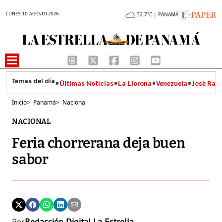
LUNES 10 AGOSTO 2026
32.7°C | PANAMÁ
Últimas Noticias
La Llorona
Venezuela
José Raúl
Inicio
>
Panamá
>
Nacional
NACIONAL
Feria chorrerana deja buen
sabor