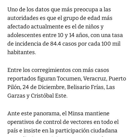
Uno de los datos que más preocupa a las
autoridades es que el grupo de edad más
afectado actualmente es el de niños y
adolescentes entre 10 y 14 años, con una tasa
de incidencia de 84.4 casos por cada 100 mil
habitantes.
Entre los corregimientos con más casos
reportados figuran Tocumen, Veracruz, Puerto
Pilón, 24 de Diciembre, Belisario Frías, Las
Garzas y Cristóbal Este.
Ante este panorama, el Minsa mantiene
operativos de control de vectores en todo el
país e insiste en la participación ciudadana