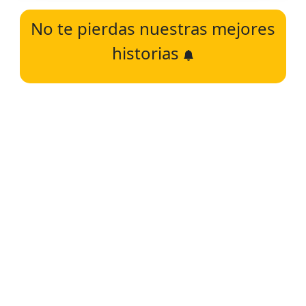
No te pierdas nuestras mejores
historias