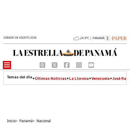
SÁBADO 08 AGOSTO 2026
24.9°C | PANAMÁ
Últimas Noticias
La Llorona
Venezuela
José Raúl
Inicio
>
Panamá
>
Nacional