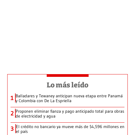
Lo más leído
Balladares y Tewaney anticipan nueva etapa entre Panamá
1
y Colombia con De La Espriella
Proponen eliminar fianza y pago anticipado total para obras
2
de electricidad y agua
El crédito no bancario ya mueve más de $4,596 millones en
3
el país