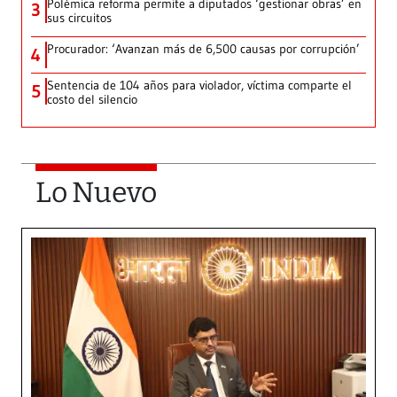
Polémica reforma permite a diputados ‘gestionar obras’ en
3
sus circuitos
Procurador: ‘Avanzan más de 6,500 causas por corrupción’
4
Sentencia de 104 años para violador, víctima comparte el
5
costo del silencio
Lo Nuevo