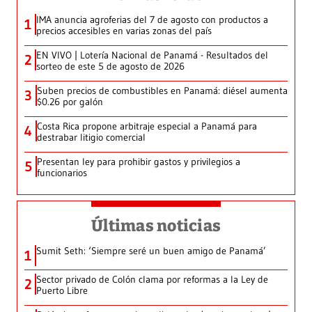
IMA anuncia agroferias del 7 de agosto con productos a
1
precios accesibles en varias zonas del país
EN VIVO | Lotería Nacional de Panamá - Resultados del
2
sorteo de este 5 de agosto de 2026
Suben precios de combustibles en Panamá: diésel aumenta
3
$0.26 por galón
Costa Rica propone arbitraje especial a Panamá para
4
destrabar litigio comercial
Presentan ley para prohibir gastos y privilegios a
5
funcionarios
Últimas noticias
Sumit Seth: ‘Siempre seré un buen amigo de Panamá’
1
Sector privado de Colón clama por reformas a la Ley de
2
Puerto Libre