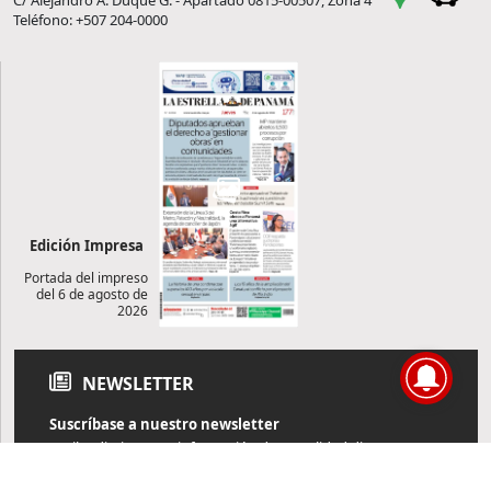
C/ Alejandro A. Duque G. - Apartado 0815-00507, Zona 4
Teléfono: +507 204-0000
Edición Impresa
Portada del impreso
del 6 de agosto de
2026
NEWSLETTER
Suscríbase a nuestro newsletter
Reciba diariamente información de actualidad directamente en
su correo electrónico