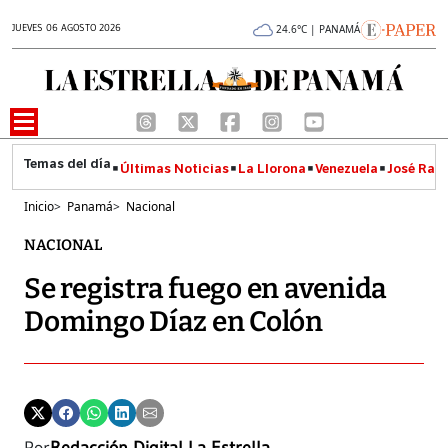
JUEVES 06 AGOSTO 2026
24.6°C | PANAMÁ
Últimas Noticias
La Llorona
Venezuela
José Raúl
Inicio
>
Panamá
>
Nacional
NACIONAL
Se registra fuego en avenida
Domingo Díaz en Colón