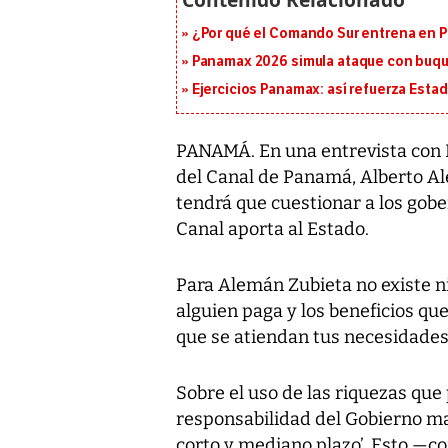
¿Por qué el Comando Sur entrena en 
Panamax 2026 simula ataque con buqu
Ejercicios Panamax: así refuerza Estad
PANAMÁ. En una entrevista con L
del Canal de Panamá, Alberto A
tendrá que cuestionar a los gobe
Canal aporta al Estado.
Para Alemán Zubieta no existe n
alguien paga y los beneficios qu
que se atiendan tus necesidades 
Sobre el uso de las riquezas que
responsabilidad del Gobierno m
corto y mediano plazo’. Esto —c