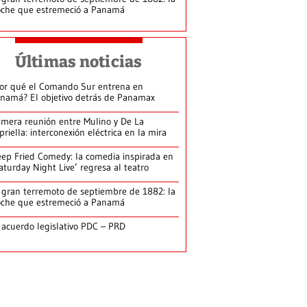
che que estremeció a Panamá
Últimas noticias
or qué el Comando Sur entrena en
namá? El objetivo detrás de Panamax
imera reunión entre Mulino y De La
priella: interconexión eléctrica en la mira
ep Fried Comedy: la comedia inspirada en
aturday Night Live’ regresa al teatro
 gran terremoto de septiembre de 1882: la
che que estremeció a Panamá
 acuerdo legislativo PDC – PRD