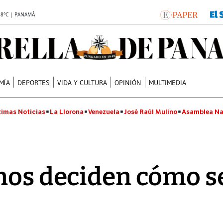
.8°C | PANAMÁ
MÍA
DEPORTES
VIDA Y CULTURA
OPINIÓN
MULTIMEDIA
timas Noticias
La Llorona
Venezuela
José Raúl Mulino
Asamblea Na
nos deciden cómo se