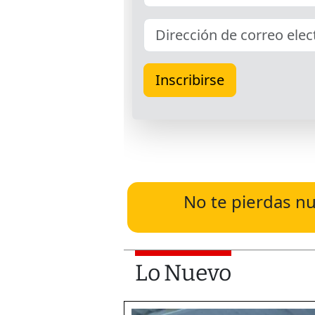
No te pierdas nu
Lo Nuevo