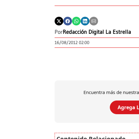
Por
Redacción Digital La Estrella
16/08/2012 02:00
Encuentra más de nuestra
Agrega L