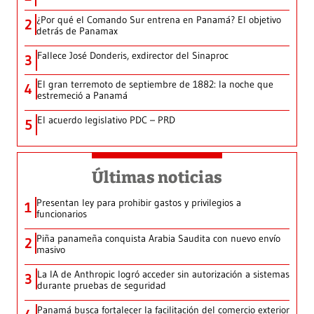
¿Por qué el Comando Sur entrena en Panamá? El objetivo
2
detrás de Panamax
Fallece José Donderis, exdirector del Sinaproc
3
El gran terremoto de septiembre de 1882: la noche que
4
estremeció a Panamá
El acuerdo legislativo PDC – PRD
5
Últimas noticias
Presentan ley para prohibir gastos y privilegios a
1
funcionarios
Piña panameña conquista Arabia Saudita con nuevo envío
2
masivo
La IA de Anthropic logró acceder sin autorización a sistemas
3
durante pruebas de seguridad
Panamá busca fortalecer la facilitación del comercio exterior