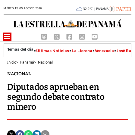
MIÉRCOLES 05 AGOSTO 2026
32.2°C | PANAMÁ
Últimas Noticias
La Llorona
Venezuela
José Raúl
Inicio
>
Panamá
>
Nacional
NACIONAL
Diputados aprueban en
segundo debate contrato
minero