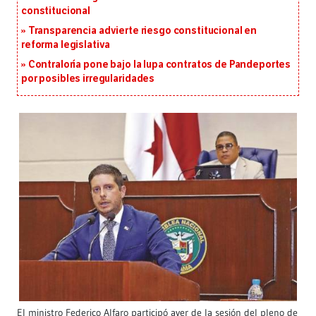
constitucional
Transparencia advierte riesgo constitucional en
reforma legislativa
Contraloría pone bajo la lupa contratos de Pandeportes
por posibles irregularidades
El ministro Federico Alfaro participó ayer de la sesión del pleno de