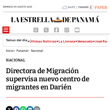
DOMINGO 09 AGOSTO 2026
24.6°C | PANAMÁ
Últimas Noticias
La Llorona
Venezuela
José Raúl
Inicio
>
Panamá
>
Nacional
NACIONAL
Directora de Migración
supervisa nuevo centro de
migrantes en Darién