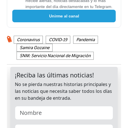
Recibe alertas, noticias destacadas y lo más
importante del día directamente en tu Telegram.
Unirme al canal
Coronavirus
COVID-19
Pandemia
Samira Gozaine
SNM: Servicio Nacional de Migración