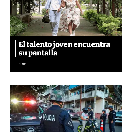
El talento joven encuentra
su pantalla​
CINE