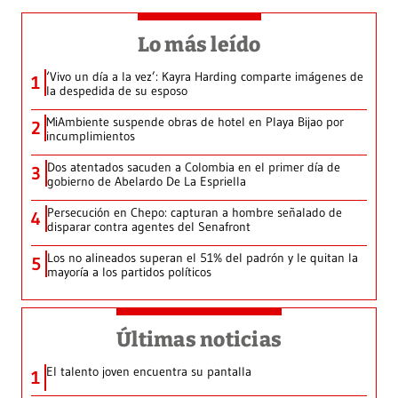
Lo más leído
‘Vivo un día a la vez’: Kayra Harding comparte imágenes de
1
la despedida de su esposo
MiAmbiente suspende obras de hotel en Playa Bijao por
2
incumplimientos
Dos atentados sacuden a Colombia en el primer día de
3
gobierno de Abelardo De La Espriella
Persecución en Chepo: capturan a hombre señalado de
4
disparar contra agentes del Senafront
Los no alineados superan el 51% del padrón y le quitan la
5
mayoría a los partidos políticos
Últimas noticias
El talento joven encuentra su pantalla​
1