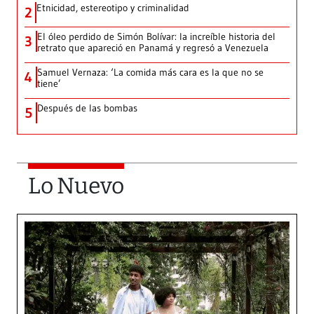
Etnicidad, estereotipo y criminalidad
2
El óleo perdido de Simón Bolívar: la increíble historia del
3
retrato que apareció en Panamá y regresó a Venezuela
Samuel Vernaza: ‘La comida más cara es la que no se
4
tiene’
Después de las bombas
5
Lo Nuevo