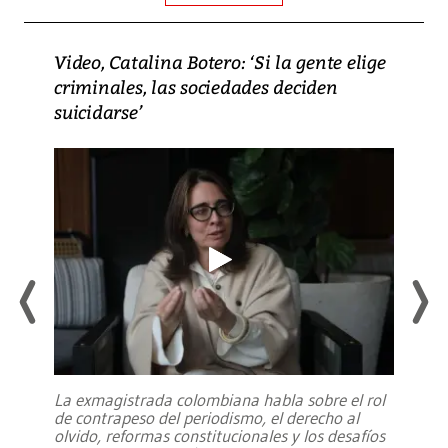
Video, Catalina Botero: ‘Si la gente elige
criminales, las sociedades deciden
suicidarse’
La exmagistrada colombiana habla sobre el rol
de contrapeso del periodismo, el derecho al
olvido, reformas constitucionales y los desafíos