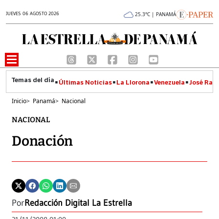
JUEVES 06 AGOSTO 2026
25.3°C | PANAMÁ
Últimas Noticias
La Llorona
Venezuela
José Raúl
Inicio
>
Panamá
>
Nacional
NACIONAL
Donación
Por
Redacción Digital La Estrella