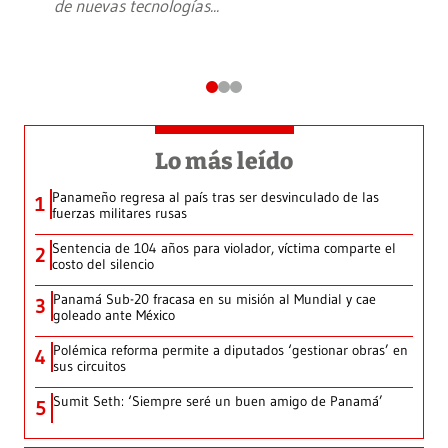
de nuevas tecnologías
...
Lo más leído
Panameño regresa al país tras ser desvinculado de las
1
fuerzas militares rusas
Sentencia de 104 años para violador, víctima comparte el
2
costo del silencio
Panamá Sub-20 fracasa en su misión al Mundial y cae
3
goleado ante México
Polémica reforma permite a diputados ‘gestionar obras’ en
4
sus circuitos
Sumit Seth: ‘Siempre seré un buen amigo de Panamá’
5