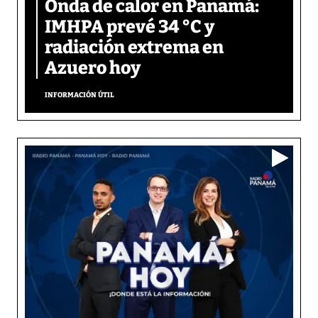
Onda de calor en Panamá:
IMHPA prevé 34 °C y
radiación extrema en
Azuero hoy
INFORMACIÓN ÚTIL