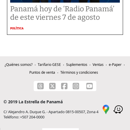
Panamá hoy de ‘Radio Panamá’
de este viernes 7 de agosto
POLÍTICA
¿Quiénes somos?
Tarifario GESE
Suplementos
Ventas
e-Paper
Puntos de venta
Términos y condiciones
© 2019 La Estrella de Panamá
C/ Alejandro A. Duque G. - Apartado 0815-00507, Zona 4
Teléfono: +507 204-0000