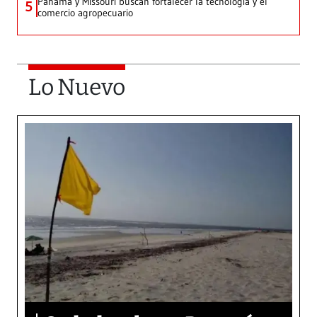
Panamá y Missouri buscan fortalecer la tecnología y el
5
comercio agropecuario
Lo Nuevo