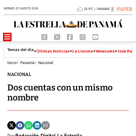
VIERNES 07 AGOSTO 2026
28.9°C | PANAMÁ
Últimas Noticias
La Llorona
Venezuela
José Raúl
Inicio
>
Panamá
>
Nacional
NACIONAL
Dos cuentas con un mismo
nombre