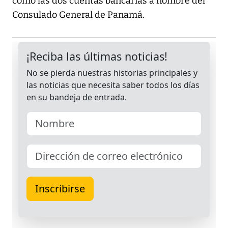
como las dos cuentas bancarias a nombre del
Consulado General de Panamá.