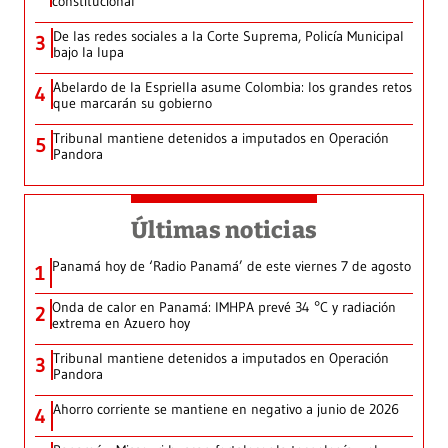
constitucional
De las redes sociales a la Corte Suprema, Policía Municipal
3
bajo la lupa
Abelardo de la Espriella asume Colombia: los grandes retos
4
que marcarán su gobierno
Tribunal mantiene detenidos a imputados en Operación
5
Pandora
Últimas noticias
Panamá hoy de ‘Radio Panamá’ de este viernes 7 de agosto
1
Onda de calor en Panamá: IMHPA prevé 34 °C y radiación
2
extrema en Azuero hoy
Tribunal mantiene detenidos a imputados en Operación
3
Pandora
Ahorro corriente se mantiene en negativo a junio de 2026
4