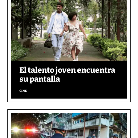
El talento joven encuentra
su pantalla​
CINE