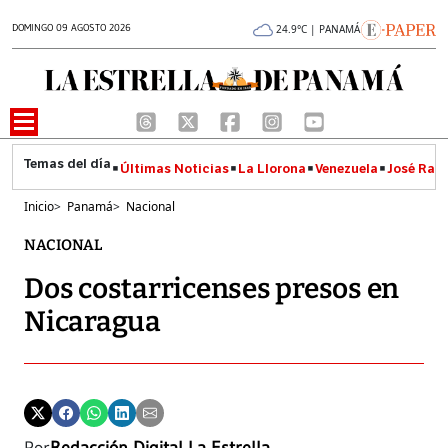
DOMINGO 09 AGOSTO 2026
24.9°C | PANAMÁ
Últimas Noticias
La Llorona
Venezuela
José Raúl
Inicio
>
Panamá
>
Nacional
NACIONAL
Dos costarricenses presos en
Nicaragua