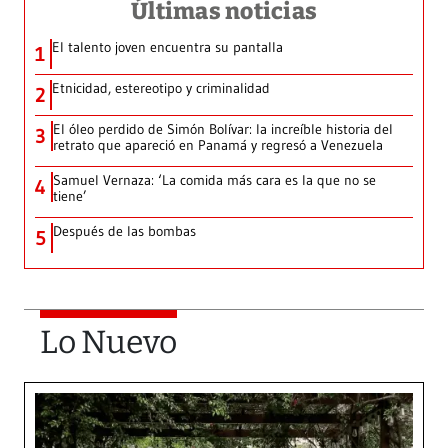
Últimas noticias
El talento joven encuentra su pantalla​
1
Etnicidad, estereotipo y criminalidad
2
El óleo perdido de Simón Bolívar: la increíble historia del
3
retrato que apareció en Panamá y regresó a Venezuela
Samuel Vernaza: ‘La comida más cara es la que no se
4
tiene’
Después de las bombas
5
Lo Nuevo