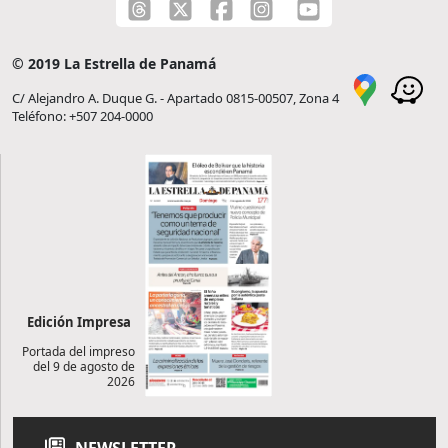
© 2019 La Estrella de Panamá
C/ Alejandro A. Duque G. - Apartado 0815-00507, Zona 4
Teléfono: +507 204-0000
Edición Impresa
Portada del impreso
del 9 de agosto de
2026
NEWSLETTER