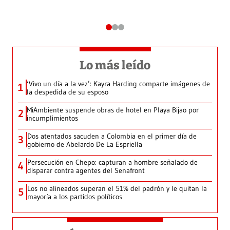
Lo más leído
‘Vivo un día a la vez’: Kayra Harding comparte imágenes de
1
la despedida de su esposo
MiAmbiente suspende obras de hotel en Playa Bijao por
2
incumplimientos
Dos atentados sacuden a Colombia en el primer día de
3
gobierno de Abelardo De La Espriella
Persecución en Chepo: capturan a hombre señalado de
4
disparar contra agentes del Senafront
Los no alineados superan el 51% del padrón y le quitan la
5
mayoría a los partidos políticos