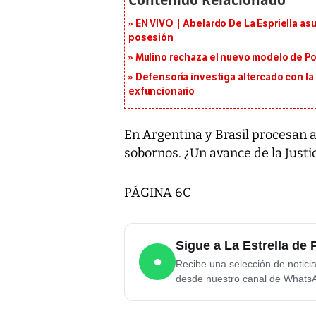
EN VIVO | Abelardo De La Espriella as
posesión
Mulino rechaza el nuevo modelo de Pol
Defensoría investiga altercado con la 
exfuncionario
En Argentina y Brasil procesan 
sobornos. ¿Un avance de la Justic
PÁGINA 6C
Sigue a La Estrella d
●
Recibe una selección de notici
desde nuestro canal de Whats