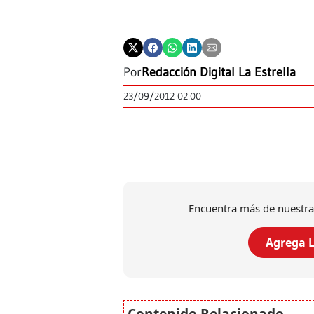
Por
Redacción Digital La Estrella
23/09/2012 02:00
Encuentra más de nuestra
Agrega L