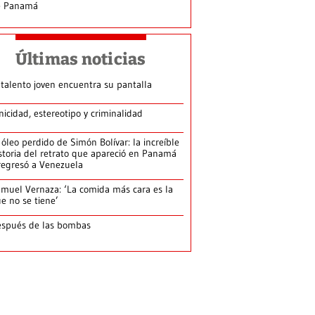
e Panamá
Últimas noticias
 talento joven encuentra su pantalla​
nicidad, estereotipo y criminalidad
 óleo perdido de Simón Bolívar: la increíble
storia del retrato que apareció en Panamá
regresó a Venezuela
muel Vernaza: ‘La comida más cara es la
e no se tiene’
spués de las bombas