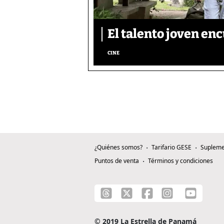
El talento joven enc
CINE
¿Quiénes somos?
Tarifario GESE
Supleme
Puntos de venta
Términos y condiciones
© 2019 La Estrella de Panamá