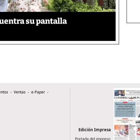
uentra su pantalla​
ntos
Ventas
e-Paper
Edición Impresa
Portada del impreso